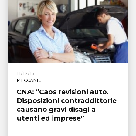
11/12/15
MECCANICI
CNA: “Caos revisioni auto.
Disposizioni contraddittorie
causano gravi disagi a
utenti ed imprese”