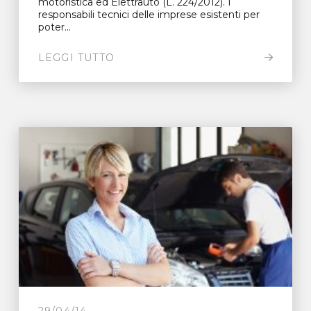
motoristica ed Elettrauto (L. 224/2012). I
responsabili tecnici delle imprese esistenti per
poter...
LEGGI TUTTO
29/04/14