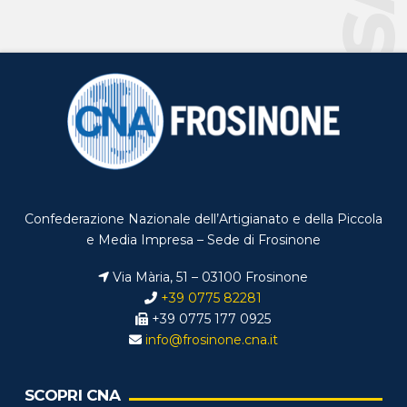
Confederazione Nazionale dell’Artigianato e della Piccola
e Media Impresa – Sede di Frosinone
Via Mària, 51 – 03100 Frosinone
+39 0775 82281
+39 0775 177 0925
info@frosinone.cna.it
SCOPRI CNA