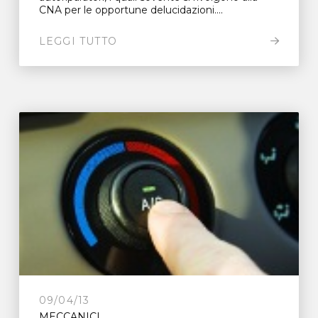
CNA per le opportune delucidazioni....
LEGGI TUTTO
09/04/13
MECCANICI