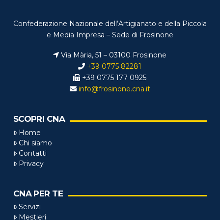
Confederazione Nazionale dell’Artigianato e della Piccola
e Media Impresa – Sede di Frosinone
Via Mària, 51 – 03100 Frosinone
+39 0775 82281
+39 0775 177 0925
info@frosinone.cna.it
SCOPRI CNA
Home
Chi siamo
Contatti
Privacy
CNA PER TE
Servizi
Mestieri