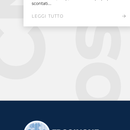
scontati....
LEGGI TUTTO