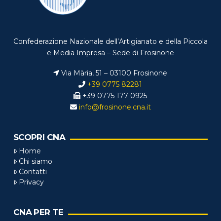
Confederazione Nazionale dell’Artigianato e della Piccola
e Media Impresa – Sede di Frosinone
Via Mària, 51 – 03100 Frosinone
+39 0775 82281
+39 0775 177 0925
info@frosinone.cna.it
SCOPRI CNA
Home
Chi siamo
Contatti
Privacy
CNA PER TE