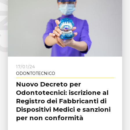
e
C
N
A
F
r
o
s
i
n
o
n
17/01/24
ODONTOTECNICO
Nuovo Decreto per
Odontotecnici: iscrizione al
Registro dei Fabbricanti di
Dispositivi Medici e sanzioni
per non conformità