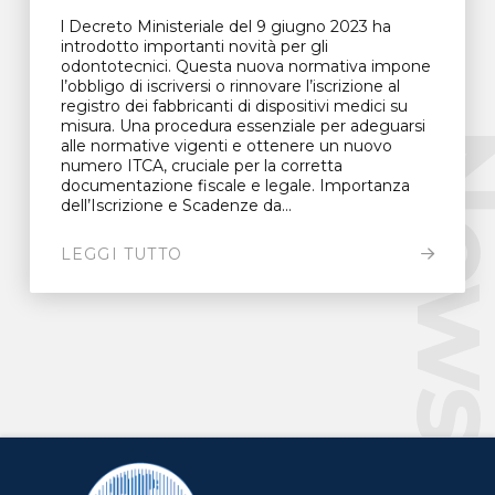
l Decreto Ministeriale del 9 giugno 2023 ha
introdotto importanti novità per gli
odontotecnici. Questa nuova normativa impone
l’obbligo di iscriversi o rinnovare l’iscrizione al
registro dei fabbricanti di dispositivi medici su
misura. Una procedura essenziale per adeguarsi
New
alle normative vigenti e ottenere un nuovo
numero ITCA, cruciale per la corretta
documentazione fiscale e legale. Importanza
dell’Iscrizione e Scadenze da...
LEGGI TUTTO