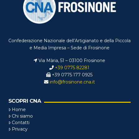
Confederazione Nazionale dell’Artigianato e della Piccola
e Media Impresa – Sede di Frosinone
Via Mària, 51 – 03100 Frosinone
+39 0775 82281
+39 0775 177 0925
info@frosinone.cna.it
SCOPRI CNA
Home
Chi siamo
Contatti
Privacy