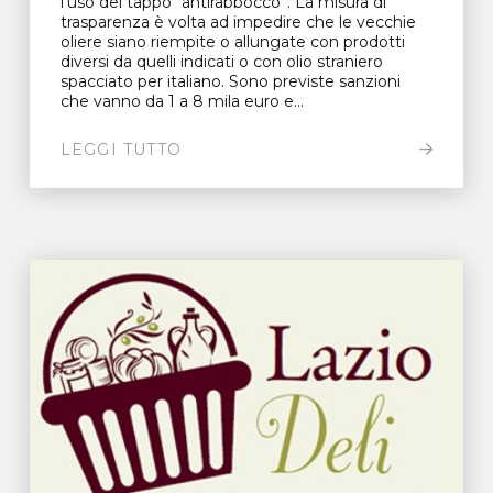
l’uso del tappo “antirabbocco”. La misura di
trasparenza è volta ad impedire che le vecchie
oliere siano riempite o allungate con prodotti
diversi da quelli indicati o con olio straniero
spacciato per italiano. Sono previste sanzioni
che vanno da 1 a 8 mila euro e...
LEGGI TUTTO