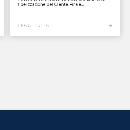
fidelizzazione del Cliente Finale...
LEGGI TUTTO