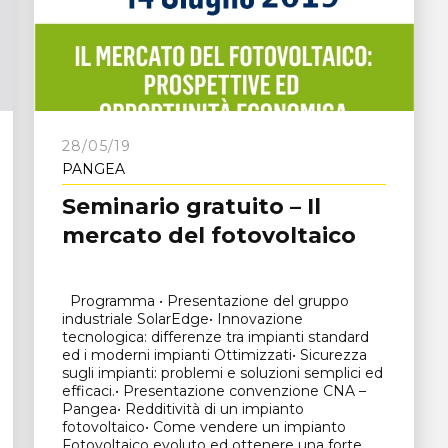
e
28/05/19
PANGEA
Seminario gratuito – Il
mercato del fotovoltaico
Programma • Presentazione del gruppo
industriale SolarEdge• Innovazione
tecnologica: differenze tra impianti standard
ed i moderni impianti Ottimizzati• Sicurezza
sugli impianti: problemi e soluzioni semplici ed
efficaci.• Presentazione convenzione CNA –
Pangea• Redditività di un impianto
fotovoltaico• Come vendere un impianto
Fotovoltaico evoluto ed ottenere una forte