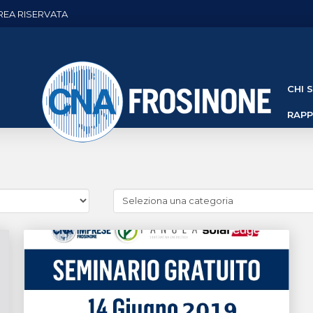
REA RISERVATA
CHI 
RAP
Cerca
news
(Archivio
categorie)