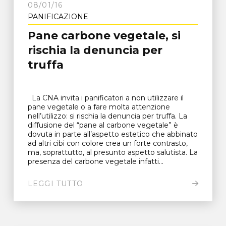
08/01/16
PANIFICAZIONE
Pane carbone vegetale, si
rischia la denuncia per
truffa
La CNA invita i panificatori a non utilizzare il
pane vegetale o a fare molta attenzione
nell’utilizzo: si rischia la denuncia per truffa. La
diffusione del “pane al carbone vegetale” è
dovuta in parte all’aspetto estetico che abbinato
ad altri cibi con colore crea un forte contrasto,
ma, soprattutto, al presunto aspetto salutista. La
presenza del carbone vegetale infatti...
LEGGI TUTTO