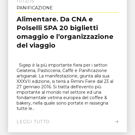
11/12/15
PANIFICAZIONE
Alimentare. Da CNA e
Polselli SPA 20 biglietti
omaggio e l’organizzazione
del viaggio
Sigep è la più importante fiera per i settori
Gelateria, Pasticceria, Caffè e Panificazione
artigianali. La manifestazione, giunta alla sua
XXXVII edizione, si terrà a Rimini Fiere dal 23 al
27 gennaio 2016. Si tratta dell’evento più
importante al mondo nel settore ed una
fondamentale vetrina europea del coffee &
bakery, nella quale sono portate in rassegna
tutte le...
LEGGI TUTTO