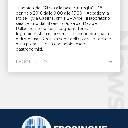
Laboratorio: “Pizza alla pala e in teglia” – 18
gennaio 2016 dalle 9.00 alle 17.00 – Accademia
Polselli (Via Casilina, km 112 – Arce). Il laboratorio
sarà tenuto dal Maestro Pizzaiolo Davide
Palladinelli e tratterà i seguenti temi:–
New
Ingredientistica in pizzeria– Tecniche di impasto
e di stesura– Realizzazione della pizza in teglia e
della pizza alla pala con abbinamenti
gastronomici...
LEGGI TUTTO