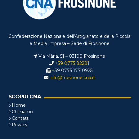
Confederazione Nazionale dell’Artigianato e della Piccola
e Media Impresa – Sede di Frosinone
Via Mària, 51 – 03100 Frosinone
+39 0775 82281
+39 0775 177 0925
info@frosinone.cna.it
SCOPRI CNA
Home
Chi siamo
Contatti
Privacy