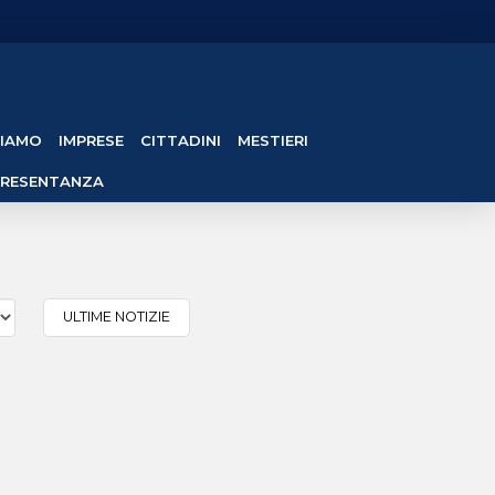
SIAMO
IMPRESE
CITTADINI
MESTIERI
PRESENTANZA
ULTIME NOTIZIE