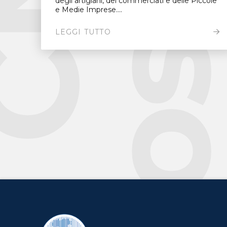
degli artigiani, dei commerciati e delle Piccole
e Medie Imprese....
LEGGI TUTTO