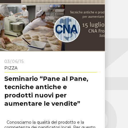
03/06/15
PIZZA
Seminario “Pane al Pane,
tecniche antiche e
prodotti nuovi per
aumentare le vendite”
Conosciamo la qualità del prodotto e la
competenza dei panificatori locali. Per questo