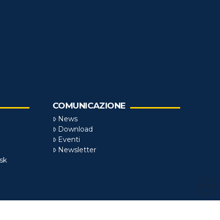
COMUNICAZIONE
News
Download
Eventi
Newsletter
sk
zzato da
SCENARYO