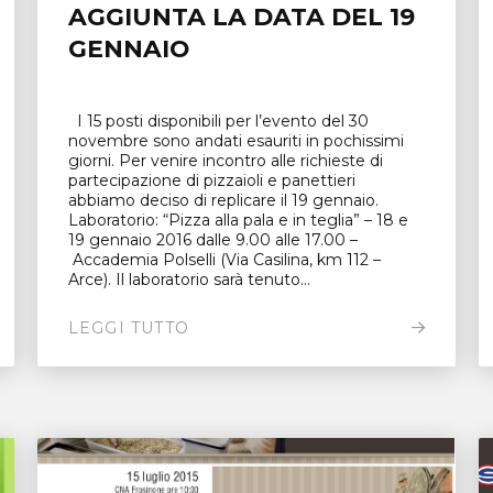
AGGIUNTA LA DATA DEL 19
GENNAIO
I 15 posti disponibili per l’evento del 30
novembre sono andati esauriti in pochissimi
giorni. Per venire incontro alle richieste di
partecipazione di pizzaioli e panettieri
abbiamo deciso di replicare il 19 gennaio.
Laboratorio: “Pizza alla pala e in teglia” – 18 e
19 gennaio 2016 dalle 9.00 alle 17.00 –
Accademia Polselli (Via Casilina, km 112 –
Arce). Il laboratorio sarà tenuto...
LEGGI TUTTO