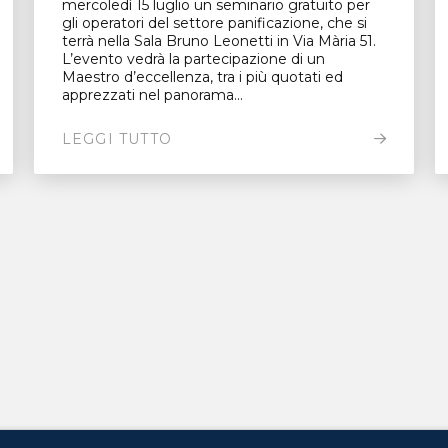
mercoledì 15 luglio un seminario gratuito per
gli operatori del settore panificazione, che si
terrà nella Sala Bruno Leonetti in Via Mària 51.
L’evento vedrà la partecipazione di un
Maestro d’eccellenza, tra i più quotati ed
apprezzati nel panorama...
LEGGI TUTTO