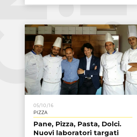
05/10/16
PIZZA
Pane, Pizza, Pasta, Dolci.
Nuovi laboratori targati