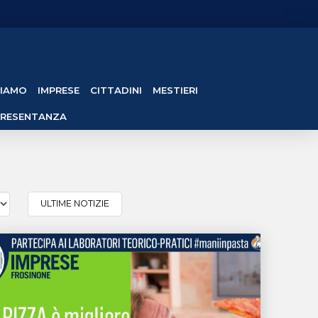
SIAMO
IMPRESE
CITTADINI
MESTIERI
PRESENTANZA
ULTIME NOTIZIE