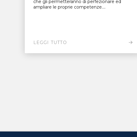
che gli permetteranno di perfezionare ed
ampliare le proprie competenze....
LEGGI TUTTO