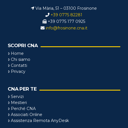
Via Mària, 51 – 03100 Frosinone
+39 0775 82281
+39 0775 177 0925
info@frosinone.cna.it
SCOPRI CNA
Home
Chi siamo
Contatti
Privacy
CNA PER TE
Servizi
Mestieri
Perché CNA
Associati Online
Assistenza Remota AnyDesk