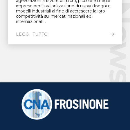
agevolazioni a favore di micro, piccole e medie
New
imprese per la valorizzazione di nuovi disegni e
modelli industriali al fine di accrescere la loro
competitività sui mercati nazionali ed
internazionali....
LEGGI TUTTO