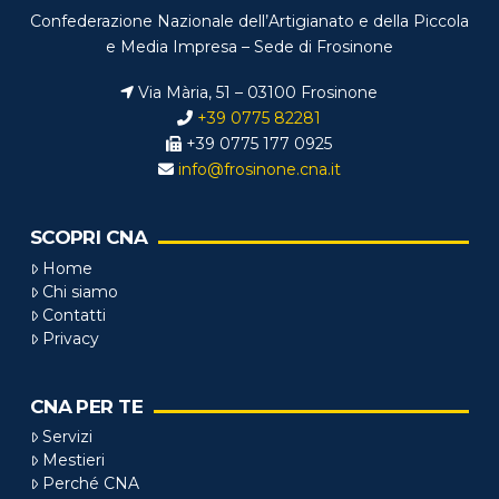
Confederazione Nazionale dell’Artigianato e della Piccola
e Media Impresa – Sede di Frosinone
Via Mària, 51 – 03100 Frosinone
+39 0775 82281
+39 0775 177 0925
info@frosinone.cna.it
SCOPRI CNA
Home
Chi siamo
Contatti
Privacy
CNA PER TE
Servizi
Mestieri
Perché CNA