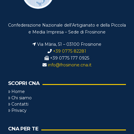
Confederazione Nazionale dell’Artigianato e della Piccola
e Media Impresa – Sede di Frosinone
Via Mària, 51 – 03100 Frosinone
+39 0775 82281
+39 0775 177 0925
info@frosinone.cna.it
SCOPRI CNA
Home
Chi siamo
Contatti
Privacy
CNA PER TE