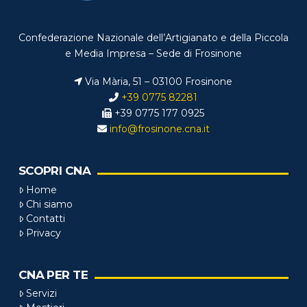
Confederazione Nazionale dell’Artigianato e della Piccola
e Media Impresa – Sede di Frosinone
Via Mària, 51 – 03100 Frosinone
+39 0775 82281
+39 0775 177 0925
info@frosinone.cna.it
SCOPRI CNA
Home
Chi siamo
Contatti
Privacy
CNA PER TE
Servizi