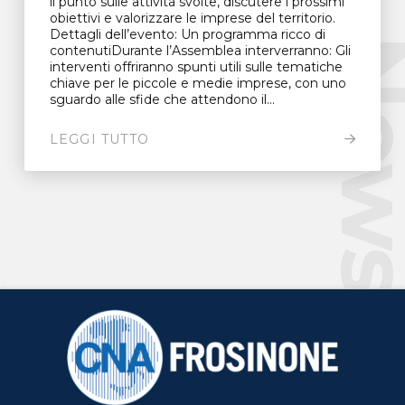
il punto sulle attività svolte, discutere i prossimi
obiettivi e valorizzare le imprese del territorio.
Dettagli dell’evento: Un programma ricco di
New
contenutiDurante l’Assemblea interverranno: Gli
interventi offriranno spunti utili sulle tematiche
chiave per le piccole e medie imprese, con uno
sguardo alle sfide che attendono il...
LEGGI TUTTO