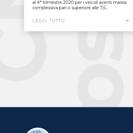
al 4° trimestre 2020 per i veicoli aventi massa
complessiva pari o superiore alle 7,5...
LEGGI TUTTO