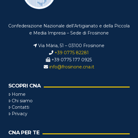
Confederazione Nazionale dell’Artigianato e della Piccola
e Media Impresa – Sede di Frosinone
Via Mària, 51 – 03100 Frosinone
+39 0775 82281
+39 0775 177 0925
info@frosinone.cna.it
SCOPRI CNA
Home
Chi siamo
Contatti
Privacy
CNA PER TE