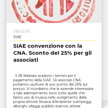
06/02/15
SIAE
SIAE convenzione con la
CNA. Sconto del 25% per gli
associati
Il 28 febbraio scadono i termini per il
pagamento della SIAE. Gli associati CNA
potranno usufruire di uno sconto del 25% sul
prezzo. Vi ricordiamo che le aziende interessate
a tale adempimento sono tutte quelle che
fanno uso di musica nello svolgimento della
propria attività: Musica d’Ambiente (campeggi,
alberghi, villaggi, pubblici esercizi, attese