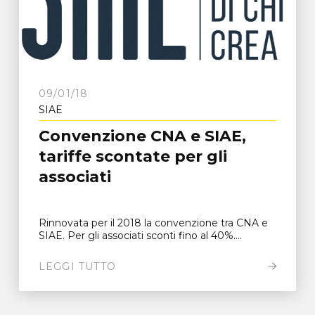
09/01/18
SIAE
Convenzione CNA e SIAE,
tariffe scontate per gli
associati
Rinnovata per il 2018 la convenzione tra CNA e
SIAE. Per gli associati sconti fino al 40%....
LEGGI TUTTO