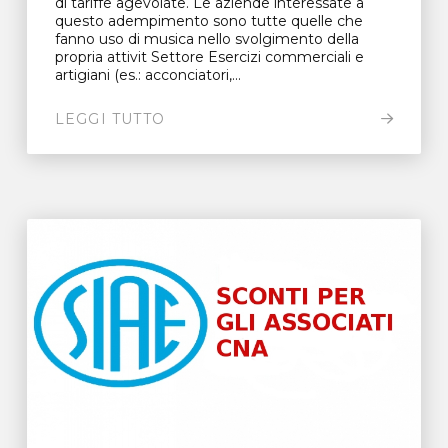
di tariffe agevolate. Le aziende interessate a
questo adempimento sono tutte quelle che
fanno uso di musica nello svolgimento della
propria attivit Settore Esercizi commerciali e
artigiani (es.: acconciatori,...
LEGGI TUTTO