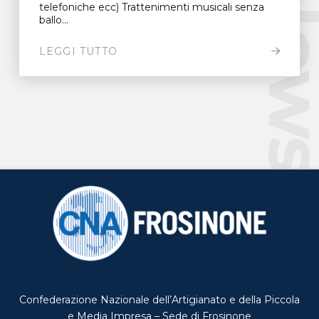
New
telefoniche ecc) Trattenimenti musicali senza
ballo...
LEGGI TUTTO
Confederazione Nazionale dell’Artigianato e della Piccola
e Media Impresa – Sede di Frosinone