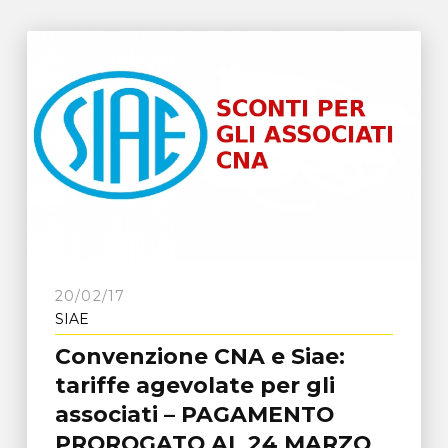
20/02/17
SIAE
Convenzione CNA e Siae:
tariffe agevolate per gli
associati – PAGAMENTO
PROROGATO AL 24 MARZO