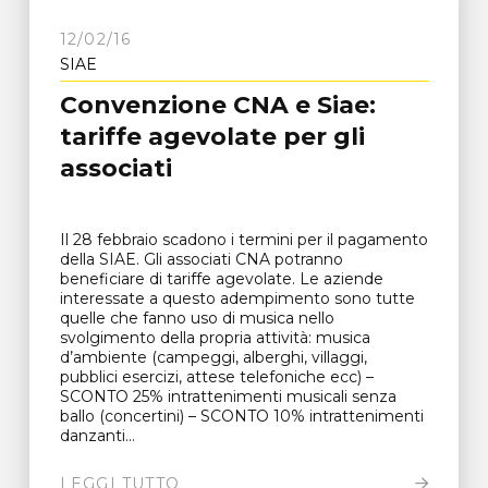
12/02/16
SIAE
Convenzione CNA e Siae:
tariffe agevolate per gli
associati
Il 28 febbraio scadono i termini per il pagamento
della SIAE. Gli associati CNA potranno
beneficiare di tariffe agevolate. Le aziende
interessate a questo adempimento sono tutte
quelle che fanno uso di musica nello
svolgimento della propria attività: musica
d’ambiente (campeggi, alberghi, villaggi,
pubblici esercizi, attese telefoniche ecc) –
SCONTO 25% intrattenimenti musicali senza
ballo (concertini) – SCONTO 10% intrattenimenti
danzanti...
LEGGI TUTTO