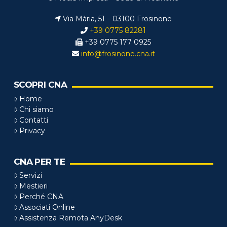
Via Mària, 51 – 03100 Frosinone
+39 0775 82281
+39 0775 177 0925
info@frosinone.cna.it
SCOPRI CNA
Home
Chi siamo
Contatti
Privacy
CNA PER TE
Servizi
Mestieri
Perché CNA
Associati Online
Assistenza Remota AnyDesk