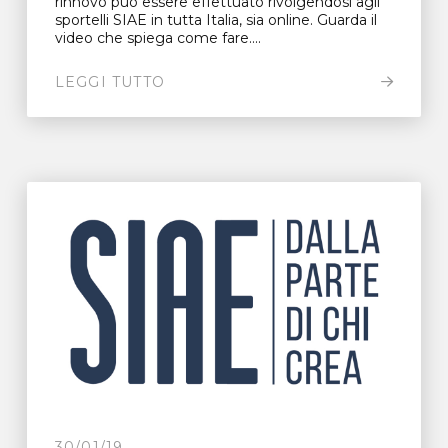
rinnovo può essere effettuato rivolgendosi agli
sportelli SIAE in tutta Italia, sia online. Guarda il
video che spiega come fare....
LEGGI TUTTO
30/01/19