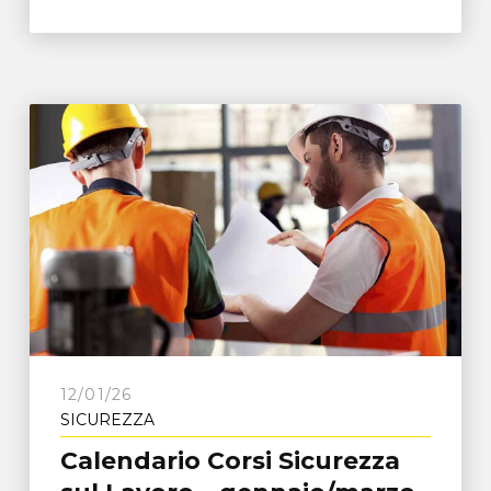
12/01/26
SICUREZZA
Calendario Corsi Sicurezza