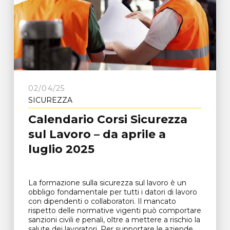
02/04/25
SICUREZZA
Calendario Corsi Sicurezza
sul Lavoro – da aprile a
luglio 2025
La formazione sulla sicurezza sul lavoro è un
obbligo fondamentale per tutti i datori di lavoro
con dipendenti o collaboratori. Il mancato
rispetto delle normative vigenti può comportare
sanzioni civili e penali, oltre a mettere a rischio la
salute dei lavoratori. Per supportare le aziende