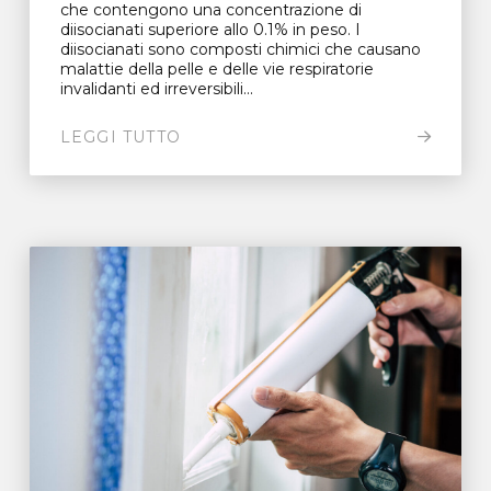
che contengono una concentrazione di
diisocianati superiore allo 0.1% in peso. I
diisocianati sono composti chimici che causano
malattie della pelle e delle vie respiratorie
invalidanti ed irreversibili...
LEGGI TUTTO