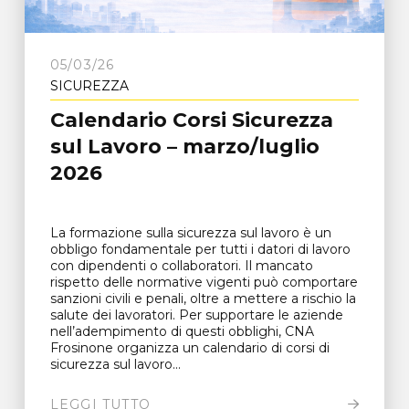
05/03/26
SICUREZZA
Calendario Corsi Sicurezza
sul Lavoro – marzo/luglio
2026
La formazione sulla sicurezza sul lavoro è un
obbligo fondamentale per tutti i datori di lavoro
con dipendenti o collaboratori. Il mancato
rispetto delle normative vigenti può comportare
sanzioni civili e penali, oltre a mettere a rischio la
salute dei lavoratori. Per supportare le aziende
nell’adempimento di questi obblighi, CNA
Frosinone organizza un calendario di corsi di
sicurezza sul lavoro...
LEGGI TUTTO