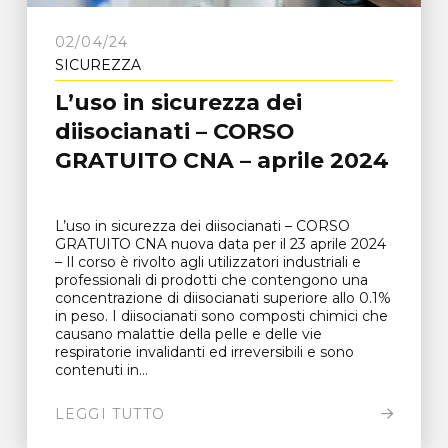
02/04/24
SICUREZZA
L’uso in sicurezza dei
diisocianati – CORSO
GRATUITO CNA – aprile 2024
L’uso in sicurezza dei diisocianati – CORSO
GRATUITO CNA nuova data per il 23 aprile 2024
– Il corso è rivolto agli utilizzatori industriali e
professionali di prodotti che contengono una
concentrazione di diisocianati superiore allo 0.1%
in peso. I diisocianati sono composti chimici che
causano malattie della pelle e delle vie
respiratorie invalidanti ed irreversibili e sono
contenuti in...
LEGGI TUTTO