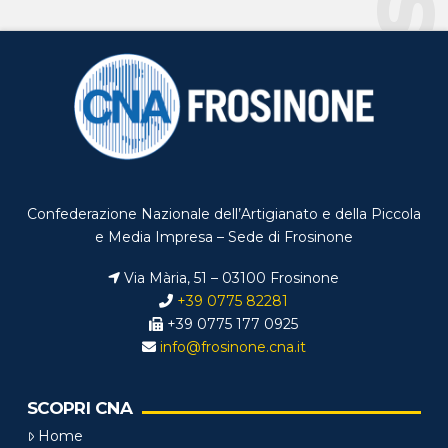
Confederazione Nazionale dell’Artigianato e della Piccola
e Media Impresa – Sede di Frosinone
Via Mària, 51 – 03100 Frosinone
+39 0775 82281
+39 0775 177 0925
info@frosinone.cna.it
SCOPRI CNA
Home