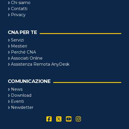
Chi siamo
Contatti
Privacy
CNA PER TE
Servizi
Mestieri
Perché CNA
Associati Online
Assistenza Remota AnyDesk
COMUNICAZIONE
News
Download
Eventi
Newsletter
Facebook
X
YouTube
Instagram