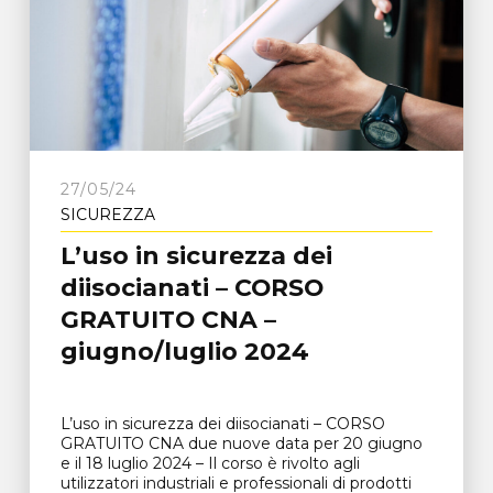
27/05/24
SICUREZZA
L’uso in sicurezza dei
diisocianati – CORSO
GRATUITO CNA –
giugno/luglio 2024
L’uso in sicurezza dei diisocianati – CORSO
GRATUITO CNA due nuove data per 20 giugno
e il 18 luglio 2024 – Il corso è rivolto agli
utilizzatori industriali e professionali di prodotti