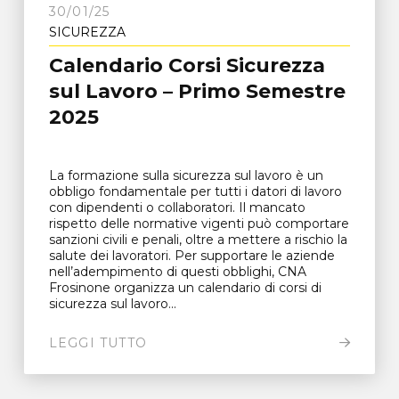
30/01/25
SICUREZZA
Calendario Corsi Sicurezza
sul Lavoro – Primo Semestre
2025
La formazione sulla sicurezza sul lavoro è un
obbligo fondamentale per tutti i datori di lavoro
con dipendenti o collaboratori. Il mancato
rispetto delle normative vigenti può comportare
sanzioni civili e penali, oltre a mettere a rischio la
salute dei lavoratori. Per supportare le aziende
nell’adempimento di questi obblighi, CNA
Frosinone organizza un calendario di corsi di
sicurezza sul lavoro...
LEGGI TUTTO