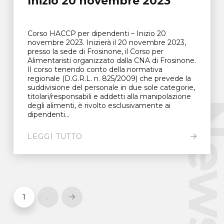
Inizio 20 novembre 2023
Corso HACCP per dipendenti – Inizio 20
novembre 2023. Inizierà il 20 novembre 2023,
presso la sede di Frosinone, il Corso per
Alimentaristi organizzato dalla CNA di Frosinone.
Il corso tenendo conto della normativa
regionale (D.G.R.L. n. 825/2009) che prevede la
suddivisione del personale in due sole categorie,
titolari/responsabili e addetti alla manipolazione
New
degli alimenti, è rivolto esclusivamente ai
dipendenti...
LEGGI TUTTO
1
…
Next