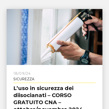
18/09/24
SICUREZZA
L’uso in sicurezza dei
diisocianati – CORSO
GRATUITO CNA –