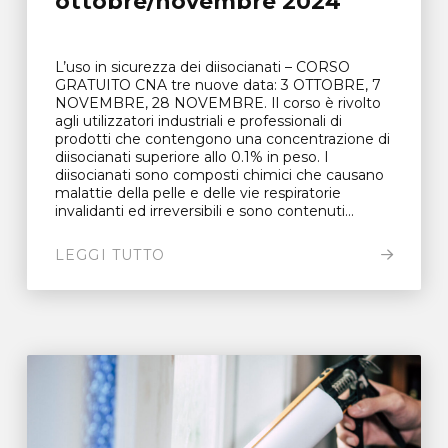
ottobre/novembre 2024
L’uso in sicurezza dei diisocianati – CORSO
GRATUITO CNA tre nuove data: 3 OTTOBRE, 7
NOVEMBRE, 28 NOVEMBRE. Il corso è rivolto
agli utilizzatori industriali e professionali di
prodotti che contengono una concentrazione di
diisocianati superiore allo 0.1% in peso. I
diisocianati sono composti chimici che causano
malattie della pelle e delle vie respiratorie
invalidanti ed irreversibili e sono contenuti...
LEGGI TUTTO