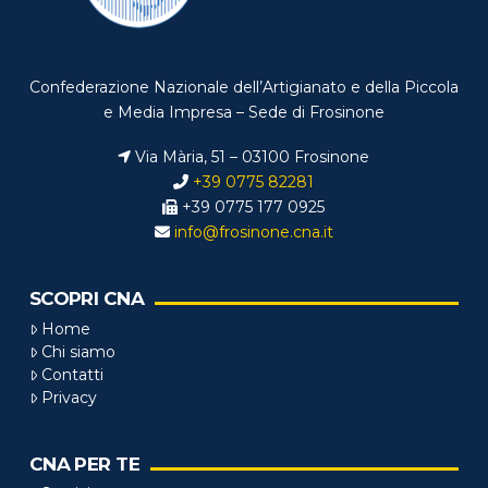
Confederazione Nazionale dell’Artigianato e della Piccola
e Media Impresa – Sede di Frosinone
Via Mària, 51 – 03100 Frosinone
+39 0775 82281
+39 0775 177 0925
info@frosinone.cna.it
SCOPRI CNA
Home
Chi siamo
Contatti
Privacy
CNA PER TE