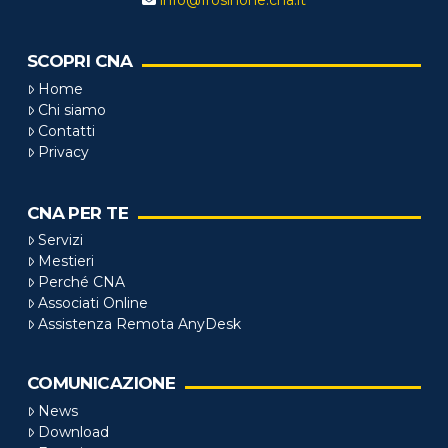
info@frosinone.cna.it
SCOPRI CNA
Home
Chi siamo
Contatti
Privacy
CNA PER TE
Servizi
Mestieri
Perché CNA
Associati Online
Assistenza Remota AnyDesk
COMUNICAZIONE
News
Download