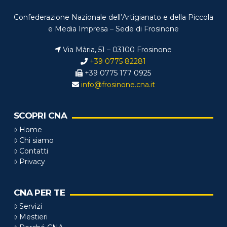
Confederazione Nazionale dell’Artigianato e della Piccola
e Media Impresa – Sede di Frosinone
Via Mària, 51 – 03100 Frosinone
+39 0775 82281
+39 0775 177 0925
info@frosinone.cna.it
SCOPRI CNA
Home
Chi siamo
Contatti
Privacy
CNA PER TE
Servizi
Mestieri