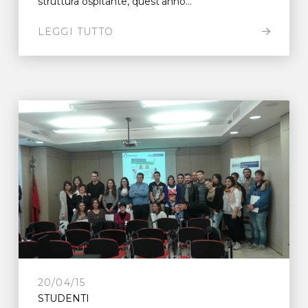
struttura ospitante, quest’anno...
LEGGI TUTTO
20/04/15
STUDENTI