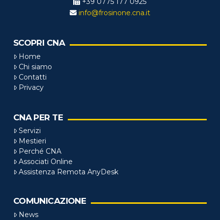
+39 0775 177 0925
info@frosinone.cna.it
SCOPRI CNA
Home
Chi siamo
Contatti
Privacy
CNA PER TE
Servizi
Mestieri
Perché CNA
Associati Online
Assistenza Remota AnyDesk
COMUNICAZIONE
News