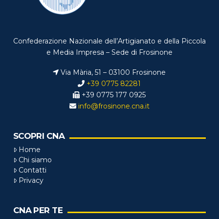
Confederazione Nazionale dell’Artigianato e della Piccola
e Media Impresa – Sede di Frosinone
Via Mària, 51 – 03100 Frosinone
+39 0775 82281
+39 0775 177 0925
info@frosinone.cna.it
SCOPRI CNA
Home
Chi siamo
Contatti
Privacy
CNA PER TE