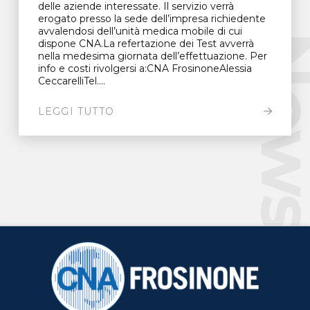
delle aziende interessate. Il servizio verrà
erogato presso la sede dell’impresa richiedente
avvalendosi dell’unità medica mobile di cui
New
dispone CNA.La refertazione dei Test avverrà
nella medesima giornata dell’effettuazione. Per
info e costi rivolgersi a:CNA FrosinoneAlessia
CeccarelliTel....
LEGGI TUTTO