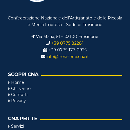
Confederazione Nazionale dell’Artigianato e della Piccola
e Media Impresa – Sede di Frosinone
Via Mària, 51 – 03100 Frosinone
+39 0775 82281
+39 0775 177 0925
info@frosinone.cna.it
SCOPRI CNA
Home
Chi siamo
Contatti
Privacy
CNA PER TE
Servizi