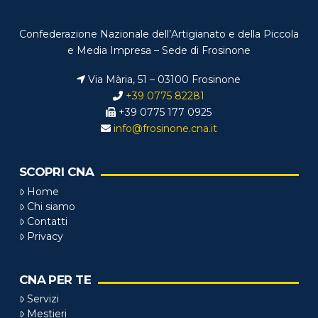
Confederazione Nazionale dell’Artigianato e della Piccola
e Media Impresa – Sede di Frosinone
Via Mària, 51 – 03100 Frosinone
+39 0775 82281
+39 0775 177 0925
info@frosinone.cna.it
SCOPRI CNA
Home
Chi siamo
Contatti
Privacy
CNA PER TE
Servizi
Mestieri