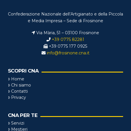
Confederazione Nazionale dell’Artigianato e della Piccola
e Media Impresa – Sede di Frosinone
Via Mària, 51 – 03100 Frosinone
+39 0775 82281
+39 0775 177 0925
info@frosinone.cna.it
SCOPRI CNA
Home
Chi siamo
Contatti
Privacy
CNA PER TE
Servizi
Mestieri