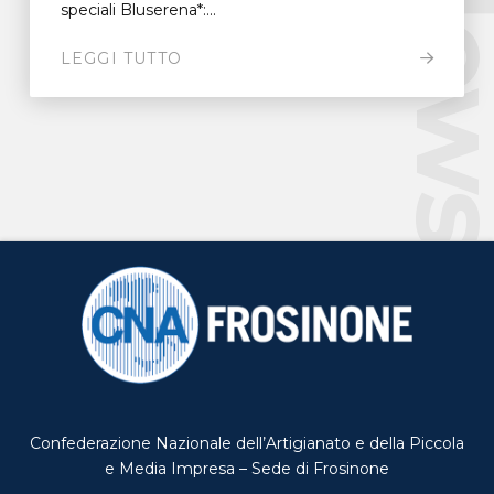
New
speciali Bluserena*:...
LEGGI TUTTO
Confederazione Nazionale dell’Artigianato e della Piccola
e Media Impresa – Sede di Frosinone