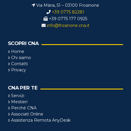
Via Mària, 51 – 03100 Frosinone
+39 0775 82281
+39 0775 177 0925
info@frosinone.cna.it
SCOPRI CNA
Home
Chi siamo
Contatti
Privacy
CNA PER TE
Servizi
Mestieri
Perché CNA
Associati Online
Assistenza Remota AnyDesk