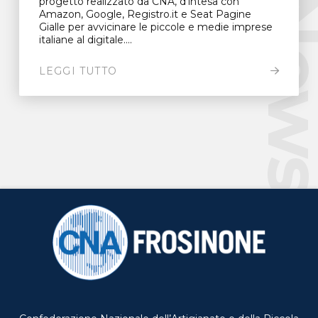
New
progetto realizzato da CNA, d’intesa con
Amazon, Google, Registro.it e Seat Pagine
Gialle per avvicinare le piccole e medie imprese
italiane al digitale....
LEGGI TUTTO