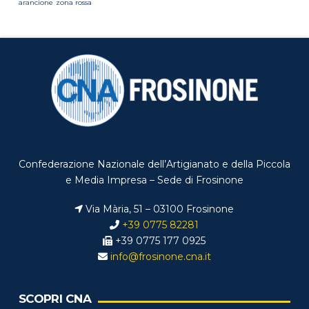
arancione
zona rossa
Confederazione Nazionale dell’Artigianato e della Piccola
e Media Impresa – Sede di Frosinone
Via Mària, 51 – 03100 Frosinone
+39 0775 82281
+39 0775 177 0925
info@frosinone.cna.it
SCOPRI CNA