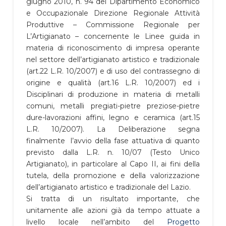
giugno 2010, n. 94 del Dipartimento Economico
e Occupazionale Direzione Regionale Attività
Produttive – Commissione Regionale per
L’Artigianato – concernente le Linee guida in
materia di riconoscimento di impresa operante
nel settore dell’artigianato artistico e tradizionale
(art.22 L.R. 10/2007) e di uso del contrassegno di
origine e qualità (art.16 L.R. 10/2007) ed i
Disciplinari di produzione in materia di metalli
comuni, metalli pregiati-pietre preziose-pietre
dure-lavorazioni affini, legno e ceramica (art.15
L.R. 10/2007).
La Deliberazione segna
finalmente l’avvio della fase attuativa di quanto
previsto dalla L.R. n. 10/07 (Testo Unico
Artigianato), in particolare al Capo II, ai fini della
tutela, della promozione e della valorizzazione
dell’artigianato artistico e tradizionale del Lazio.
Si tratta di un risultato importante, che
unitamente alle azioni già da tempo attuate a
livello locale nell’ambito del
Progetto