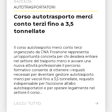
04/03/26
AUTOTRASPORTATORI
Corso autotrasporto merci
conto terzi fino a 3,5
tonnellate
Il corso autotrasporto merci conto terzi
organizzato da CNA Frosinone rappresenta
un’opportunità concreta per chi desidera entrare
nel settore del trasporto merci e avviare una
nuova attività professionale.Il percorso
formativo consente di ottenere i requisiti
necessari per diventare gestore autotrasporto
merci per veicoli fino a 3,5 tonnellate, requisito
indispensabile per l’iscrizione all’albo
autotrasportatori e per operare legalmente nel
settore.Il corso...
LEGGI TUTTO