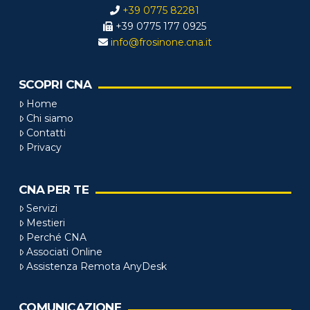
+39 0775 82281
+39 0775 177 0925
info@frosinone.cna.it
SCOPRI CNA
Home
Chi siamo
Contatti
Privacy
CNA PER TE
Servizi
Mestieri
Perché CNA
Associati Online
Assistenza Remota AnyDesk
COMUNICAZIONE