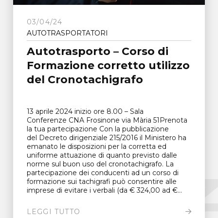
03/04/24
AUTOTRASPORTATORI
Autotrasporto – Corso di
Formazione corretto utilizzo
del Cronotachigrafo
13 aprile 2024 inizio ore 8.00 – Sala
Conferenze CNA Frosinone via Mària 51Prenota
la tua partecipazione Con la pubblicazione
del Decreto dirigenziale 215/2016 il Ministero ha
emanato le disposizioni per la corretta ed
uniforme attuazione di quanto previsto dalle
norme sul buon uso del cronotachigrafo. La
partecipazione dei conducenti ad un corso di
formazione sui tachigrafi può consentire alle
imprese di evitare i verbali (da € 324,00 ad €...
LEGGI TUTTO