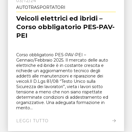
03/12/24
AUTOTRASPORTATORI
Veicoli elettrici ed ibridi –
Corso obbligatorio PES-PAV-
PEI
Corso obbligatorio PES-PAV-PEI –
Gennaio/Febbraio 2025. Il mercato delle auto
elettriche ed ibride è in costante crescita e
richiede un aggiornamento tecnico degli
addetti alle manutenzioni e riparazione dei
veicoli.Il D.Lgs 81/08 “Testo Unico sulla
Sicurezza dei lavoratori”, vieta i lavori sotto
tensione a meno che non siano rispettate
determinate condizioni di addestramento ed
organizzative. Una adeguata formazione in
merito...
LEGGI TUTTO