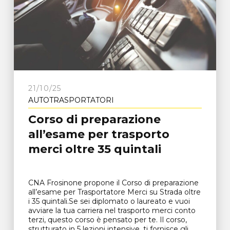
21/10/25
AUTOTRASPORTATORI
Corso di preparazione
all’esame per trasporto
merci oltre 35 quintali
CNA Frosinone propone il Corso di preparazione
all’esame per Trasportatore Merci su Strada oltre
i 35 quintali.Se sei diplomato o laureato e vuoi
avviare la tua carriera nel trasporto merci conto
terzi, questo corso è pensato per te. Il corso,
strutturato in 5 lezioni intensive, ti fornisce gli