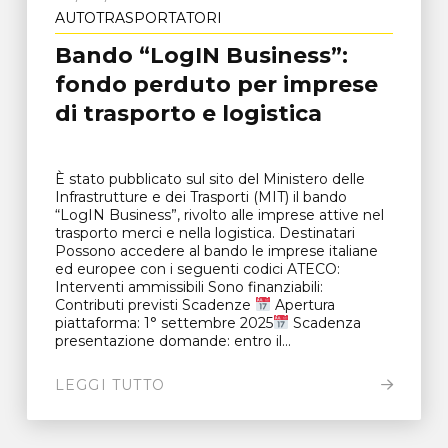
AUTOTRASPORTATORI
Bando “LogIN Business”:
fondo perduto per imprese
di trasporto e logistica
È stato pubblicato sul sito del Ministero delle
Infrastrutture e dei Trasporti (MIT) il bando
“LogIN Business”, rivolto alle imprese attive nel
trasporto merci e nella logistica. Destinatari
Possono accedere al bando le imprese italiane
ed europee con i seguenti codici ATECO:
Interventi ammissibili Sono finanziabili:
Contributi previsti Scadenze
Apertura
piattaforma: 1° settembre 2025
Scadenza
presentazione domande: entro il...
LEGGI TUTTO