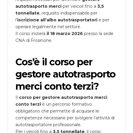
autotrasporto merci
per veicoli fino a
3,5
tonnellate
, requisito indispensabile per
l’
iscrizione all’albo autotrasportatori
e per
operare legalmente nel settore.
Il corso inizierà
il 18 marzo 2026
presso la sede
CNA di Frosinone.
Cos’è il corso per
gestore autotrasporto
merci conto terzi?
Il
corso per gestore autotrasporto merci
conto terzi
è un percorso formativo
obbligatorio che permette di acquisire le
competenze necessarie per svolgere l’attività di
autotrasportatore professionale.
Per i veicoli fino a
3,5 tonnellate
, il corso