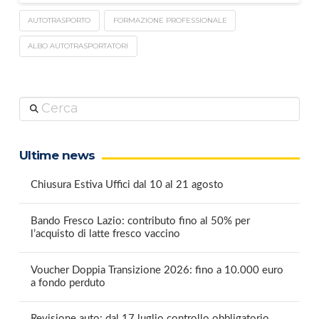
AUTOTRASPORTO
FORMAZIONE PROFESSIONALE
ALBO AUTOTRASPORTATORI
Cerca
Ultime news
Chiusura Estiva Uffici dal 10 al 21 agosto
Bando Fresco Lazio: contributo fino al 50% per
l’acquisto di latte fresco vaccino
Voucher Doppia Transizione 2026: fino a 10.000 euro
a fondo perduto
Revisione auto: dal 17 luglio controllo obbligatorio