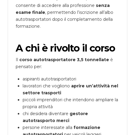
consente di accedere alla professione
senza
esame finale
, permettendo l’iscrizione all’albo
autotrasportatori dopo il completamento della
formazione.
A chi è rivolto il corso
Il
corso autotrasportatore 3,5 tonnellate
è
pensato per:
aspiranti autotrasportatori
lavoratori che vogliono
aprire un’attività nel
settore trasporti
piccoli imprenditori che intendono ampliare la
propria attività
chi desidera diventare
gestore
autotrasporto merci
persone interessate alla
formazione
autotrasportatori
per veicoli leggeri.