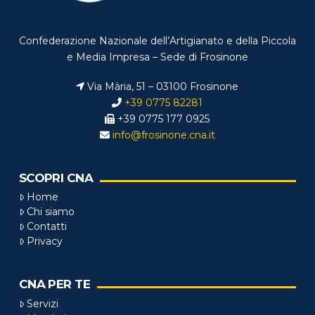
Confederazione Nazionale dell’Artigianato e della Piccola
e Media Impresa – Sede di Frosinone
Via Mària, 51 – 03100 Frosinone
+39 0775 82281
+39 0775 177 0925
info@frosinone.cna.it
SCOPRI CNA
Home
Chi siamo
Contatti
Privacy
CNA PER TE
Servizi