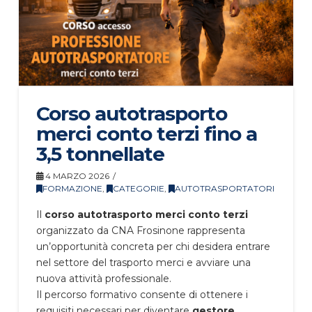
Corso autotrasporto
merci conto terzi fino a
3,5 tonnellate
4 MARZO 2026
FORMAZIONE
,
CATEGORIE
,
AUTOTRASPORTATORI
Il
corso autotrasporto merci conto terzi
organizzato da CNA Frosinone rappresenta
un’opportunità concreta per chi desidera entrare
nel settore del trasporto merci e avviare una
nuova attività professionale.
Il percorso formativo consente di ottenere i
requisiti necessari per diventare
gestore