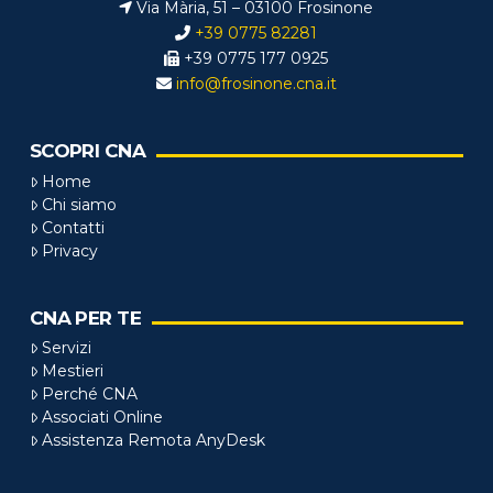
Via Mària, 51 – 03100 Frosinone
+39 0775 82281
+39 0775 177 0925
info@frosinone.cna.it
SCOPRI CNA
Home
Chi siamo
Contatti
Privacy
CNA PER TE
Servizi
Mestieri
Perché CNA
Associati Online
Assistenza Remota AnyDesk