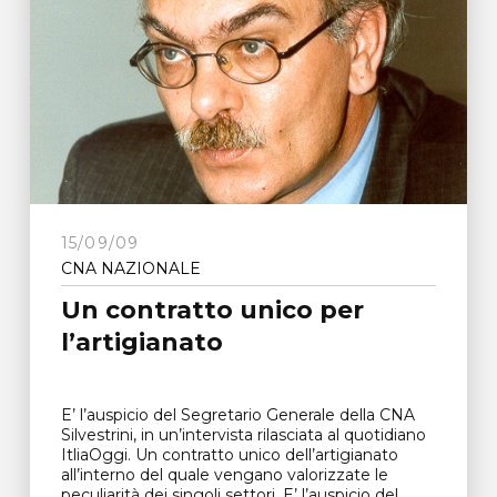
15/09/09
CNA NAZIONALE
Un contratto unico per
l’artigianato
E’ l’auspicio del Segretario Generale della CNA
Silvestrini, in un’intervista rilasciata al quotidiano
ItliaOggi. Un contratto unico dell’artigianato
all’interno del quale vengano valorizzate le
peculiarità dei singoli settori. E’ l’auspicio del