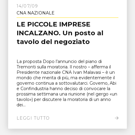
14/07/09
CNA NAZIONALE
LE PICCOLE IMPRESE
INCALZANO. Un posto al
tavolo del negoziato
La proposta Dopo l’annuncio del piano di
Tremonti sulla moratoria. Il nostro – afferma il
Presidente nazionale CNA Ivan Malavasi – è un
mondo che merita di più, ma evidentemente il
governo continua a sottovalutarci. Governo, Abi
e Confindustria hanno deciso di convocare la
prossima settimana una riunione (nel gergo «un
tavolo») per discutere la moratoria di un anno
dei...
LEGGI TUTTO