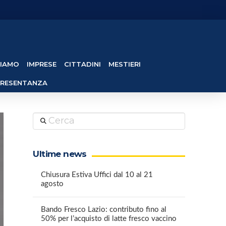
SIAMO
IMPRESE
CITTADINI
MESTIERI
PRESENTANZA
Cerca
Ultime news
Chiusura Estiva Uffici dal 10 al 21
agosto
Bando Fresco Lazio: contributo fino al
50% per l’acquisto di latte fresco vaccino