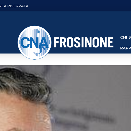
REA RISERVATA
CHI 
RAP