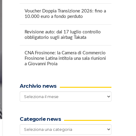
Voucher Doppia Transizione 2026: fino a
10.000 euro a fondo perduto
Revisione auto: dal 17 luglio controllo
obbligatorio sugli airbag Takata
CNA Frosinone: la Camera di Commercio
Frosinone Latina intitola una sala riunioni
a Giovanni Proia
Archivio news
Archivio
news
Categorie news
Categorie
news