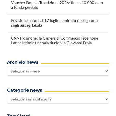
Voucher Doppia Transizione 2026: fino a 10.000 euro
a fondo perduto
Revisione auto: dal 17 luglio controllo obbligatorio
sugli airbag Takata
CNA Frosinone: la Camera di Commercio Frosinone
Latina intitola una sala riunioni a Giovanni Proia
Archivio news
Archivio
news
Categorie news
Categorie
news
Tag Cloud