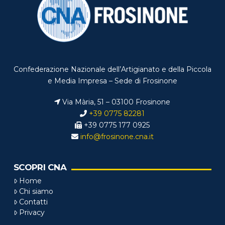
Confederazione Nazionale dell’Artigianato e della Piccola
e Media Impresa – Sede di Frosinone
Via Mària, 51 – 03100 Frosinone
+39 0775 82281
+39 0775 177 0925
info@frosinone.cna.it
SCOPRI CNA
Home
Chi siamo
Contatti
Privacy