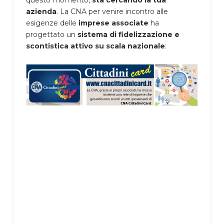
questo momento,
sta cercando la tua
azienda
. La CNA per venire incontro alle
esigenze delle
imprese associate
ha
progettato un
sistema di fidelizzazione e
scontistica attivo su scala nazionale
: