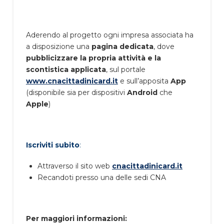
Aderendo al progetto ogni impresa associata ha
a disposizione una
pagina dedicata
, dove
pubblicizzare la propria attività e la
scontistica applicata
, sul portale
www.cnacittadinicard.it
e sull’apposita
App
(disponibile sia per dispositivi
Android
che
Apple
)
Iscriviti subito
:
Attraverso il sito web
cnacittadinicard.it
Recandoti presso una delle sedi CNA
Per maggiori informazioni: