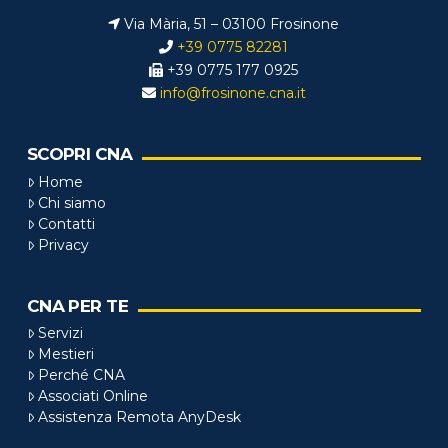
Via Mària, 51 – 03100 Frosinone
+39 0775 82281
+39 0775 177 0925
info@frosinone.cna.it
SCOPRI CNA
Home
Chi siamo
Contatti
Privacy
CNA PER TE
Servizi
Mestieri
Perché CNA
Associati Online
Assistenza Remota AnyDesk