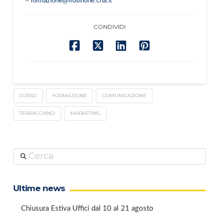
–
formazione@frosinone.cna.it
CONDIVIDI
CORSO
FORMAZIONE
COMUNICAZIONE
TERRACCIANO
MARKETING
Cerca
Ultime news
Chiusura Estiva Uffici dal 10 al 21 agosto