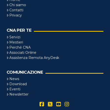
Chi siamo
Contatti
Privacy
CNA PER TE
Servizi
Mestieri
Perché CNA
Associati Online
Assistenza Remota AnyDesk
COMUNICAZIONE
News
Download
Eventi
Newsletter
Facebook
X
YouTube
Instagram