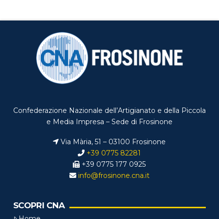
Confederazione Nazionale dell’Artigianato e della Piccola
e Media Impresa – Sede di Frosinone
Via Mària, 51 – 03100 Frosinone
+39 0775 82281
+39 0775 177 0925
info@frosinone.cna.it
SCOPRI CNA
Home