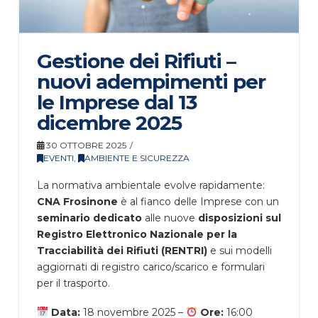
Gestione dei Rifiuti –
nuovi adempimenti per
le Imprese dal 13
dicembre 2025
30 OTTOBRE 2025
EVENTI
,
AMBIENTE E SICUREZZA
La normativa ambientale evolve rapidamente:
CNA Frosinone
è al fianco delle Imprese con un
seminario dedicato
alle nuove
disposizioni sul
Registro Elettronico Nazionale per la
Tracciabilità dei Rifiuti (RENTRI)
e sui modelli
aggiornati di registro carico/scarico e formulari
per il trasporto.
Data:
18 novembre 2025 –
Ore:
16:00