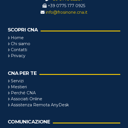
+39 0775 177 0925
info@frosinone.cna.it
SCOPRI CNA
Home
Chi siamo
Contatti
Privacy
CNA PER TE
Servizi
Mestieri
Perché CNA
Associati Online
Assistenza Remota AnyDesk
COMUNICAZIONE