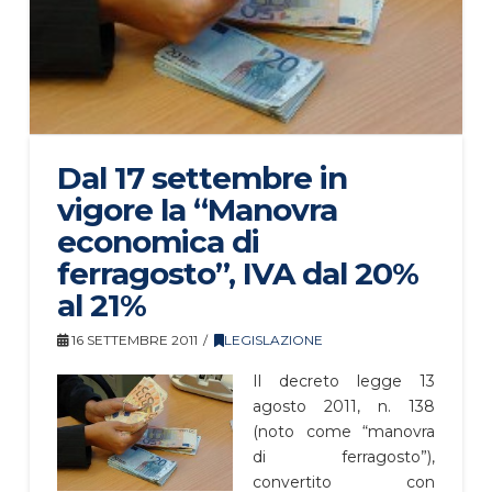
Dal 17 settembre in
vigore la “Manovra
economica di
ferragosto”, IVA dal 20%
al 21%
16 SETTEMBRE 2011
LEGISLAZIONE
Il decreto legge 13
agosto 2011, n. 138
(noto come “manovra
di ferragosto”),
convertito con