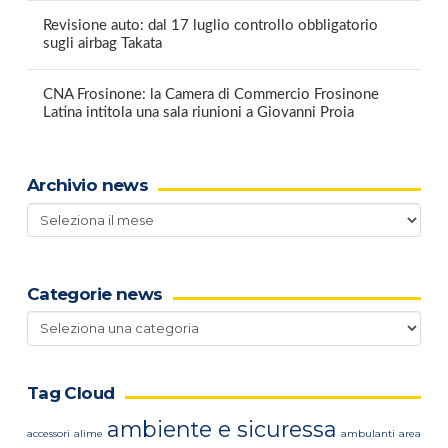
Revisione auto: dal 17 luglio controllo obbligatorio
sugli airbag Takata
CNA Frosinone: la Camera di Commercio Frosinone
Latina intitola una sala riunioni a Giovanni Proia
Archivio news
Archivio
news
Categorie news
Categorie
news
Tag Cloud
ambiente e sicuressa
accessori
alime
ambulanti
area