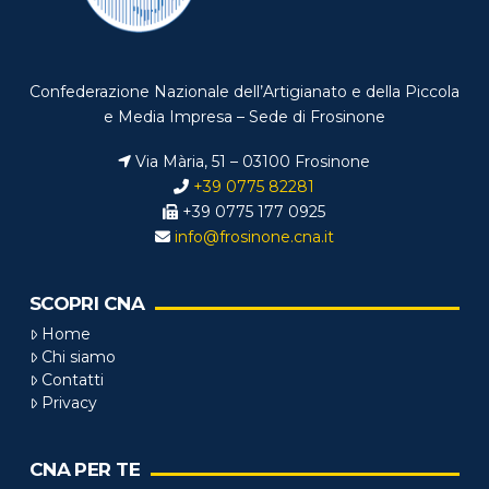
Confederazione Nazionale dell’Artigianato e della Piccola
e Media Impresa – Sede di Frosinone
Via Mària, 51 – 03100 Frosinone
+39 0775 82281
+39 0775 177 0925
info@frosinone.cna.it
SCOPRI CNA
Home
Chi siamo
Contatti
Privacy
CNA PER TE