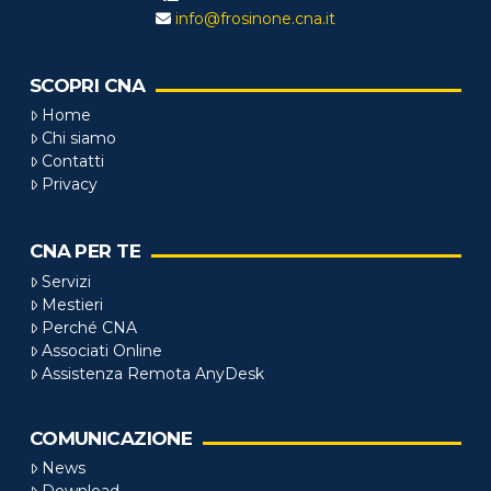
info@frosinone.cna.it
SCOPRI CNA
Home
Chi siamo
Contatti
Privacy
CNA PER TE
Servizi
Mestieri
Perché CNA
Associati Online
Assistenza Remota AnyDesk
COMUNICAZIONE
News