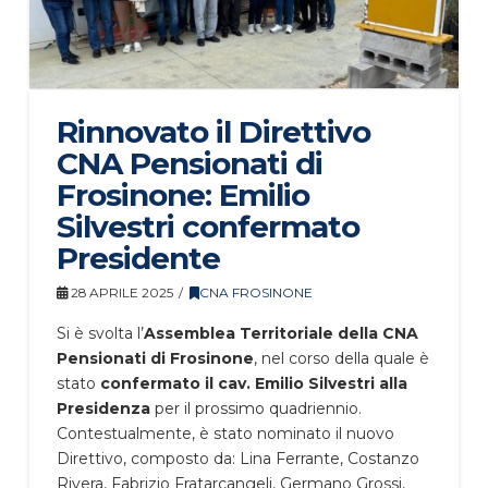
Rinnovato il Direttivo
CNA Pensionati di
Frosinone: Emilio
Silvestri confermato
Presidente
28 APRILE 2025
CNA FROSINONE
Si è svolta l’
Assemblea Territoriale della CNA
Pensionati di Frosinone
, nel corso della quale è
stato
confermato il cav. Emilio Silvestri alla
Presidenza
per il prossimo quadriennio.
Contestualmente, è stato nominato il nuovo
Direttivo, composto da: Lina Ferrante, Costanzo
Rivera, Fabrizio Fratarcangeli, Germano Grossi,