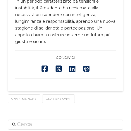
In un periodo caratterizzato da tensioni e
instabilità, il Presidente ha richiamato alla
necessità di rispondere con intelligenza,
lungimiranza e responsabilità, aprendo una nuova
stagione di solidarietà e partecipazione. Un
appello chiaro a costruire insieme un futuro più
giusto e sicuro.
CONDIVIDI
CNA FROSINONE
CNA PENSIONATI
Cerca