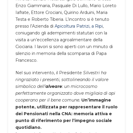
Enzo Giammaria, Pasquale Di Lullo, Mario Loreto
Iafrate, Ettore Crociani, Quirino Arduini, Maria
Testa e Roberto Tiberia. L’incontro si è tenuto
presso l’Azienda di
Apicoltura Patrizi, a Ripi
,
coniugando gli adempimenti statutari con la
visita a un’eccellenza agroalimentare della
Ciociaria. I lavori si sono aperti con un minuto di
silenzio in memoria della scomparsa di Papa
Francesco.
Nel suo intervento, il Presidente
Silvestri ha
ringraziato i presenti, sottolineando il valore
simbolico dell’
alveare
: un microcosmo
perfettamente organizzato dove migliaia di api
cooperano per il bene comune.
Un’immagine
potente, utilizzata per rappresentare il ruolo
dei Pensionati nella CNA: memoria attiva e
punto di riferimento per l’impegno sociale
quotidiano.