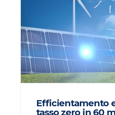
Efficientamento e
tasso zero in 60 