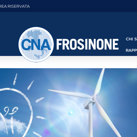
REA RISERVATA
CHI 
RAP