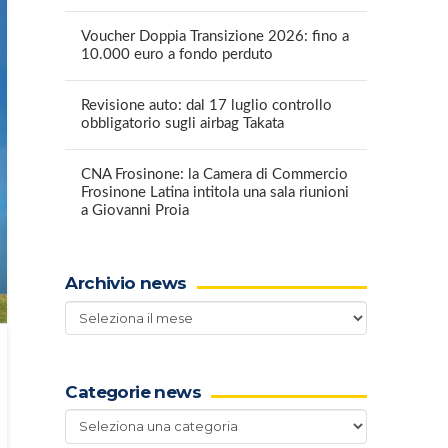
Voucher Doppia Transizione 2026: fino a
10.000 euro a fondo perduto
Revisione auto: dal 17 luglio controllo
obbligatorio sugli airbag Takata
CNA Frosinone: la Camera di Commercio
Frosinone Latina intitola una sala riunioni
a Giovanni Proia
Archivio news
Archivio
news
Categorie news
Categorie
news