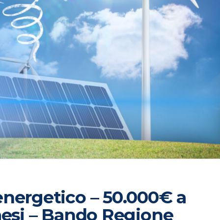
nergetico – 50.000€ a
mesi – Bando Regione