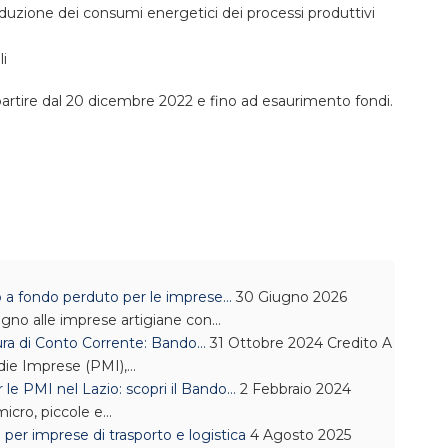
iduzione dei consumi energetici dei processi produttivi
li
tire dal 20 dicembre 2022 e fino ad esaurimento fondi.
ro a fondo perduto per le imprese…
30 Giugno 2026
tegno alle imprese artigiane con…
ura di Conto Corrente: Bando…
31 Ottobre 2024
Credito
A
edie Imprese (PMI),…
le PMI nel Lazio: scopri il Bando…
2 Febbraio 2024
micro, piccole e…
er imprese di trasporto e logistica
4 Agosto 2025