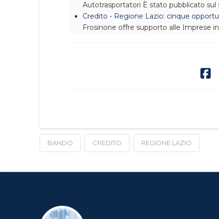
Autotrasportatori
È stato pubblicato sul 
Credito - Regione Lazio: cinque opportu
Frosinone offre supporto alle Imprese i
BANDO
CREDITO
REGIONE LAZIO