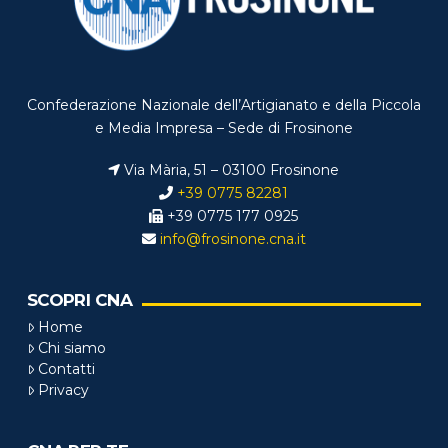
Confederazione Nazionale dell’Artigianato e della Piccola
e Media Impresa – Sede di Frosinone
Via Mària, 51 – 03100 Frosinone
+39 0775 82281
+39 0775 177 0925
info@frosinone.cna.it
SCOPRI CNA
Home
Chi siamo
Contatti
Privacy