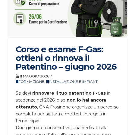
Corso e esame F-Gas:
ottieni o rinnova il
Patentino – giugno 2026
11 MAGGIO 2026
FORMAZIONE
,
INSTALLAZIONE E IMPIANTI
Se devi
rinnovare il tuo patentino F-Gas
in
scadenza nel 2026, o se
non lo hai ancora
ottenuto
, CNA Frosinone organizza un percorso
completo per aiutarti a metterti in regola in
tempi rapidi.
Due giornate consecutive: una dedicata alla
preparazione e l’altra all’esame teorico-pratico.