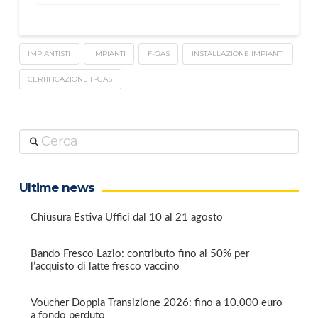
IMPIANTISTI
IMPIANTI
F-GAS
INSTALLAZIONE IMPIANTI
CERTIFICAZIONE F-GAS
Cerca
Ultime news
Chiusura Estiva Uffici dal 10 al 21 agosto
Bando Fresco Lazio: contributo fino al 50% per
l’acquisto di latte fresco vaccino
Voucher Doppia Transizione 2026: fino a 10.000 euro
a fondo perduto