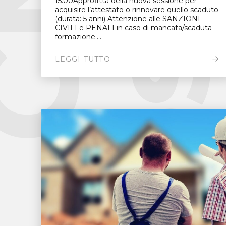
15.00Approfitta della nuova sessione per
acquisire l’attestato o rinnovare quello scaduto
(durata: 5 anni) Attenzione alle SANZIONI
CIVILI e PENALI in caso di mancata/scaduta
formazione....
LEGGI TUTTO