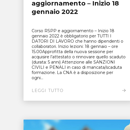
aggiornamento – Inizio 18
gennaio 2022
Corso RSPP e aggiornamento – Inizio 18
gennaio 2022 è obbligatorio per TUTTI I
DATORI DI LAVORO che hanno dipendenti o
collaboratori. Inizio lezioni: 18 gennaio – ore
15.00Approfitta della nuova sessione per
acquisire l’attestato o rinnovare quello scaduto
(durata: 5 anni) Attenzione alle SANZIONI
CIVILI e PENALI in caso di mancata/scaduta
formazione. La CNA è a disposizione per
ogni...
LEGGI TUTTO