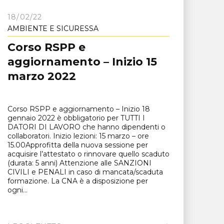
18/02/22
AMBIENTE E SICURESSA
Corso RSPP e
aggiornamento – Inizio 15
marzo 2022
Corso RSPP e aggiornamento – Inizio 18
gennaio 2022 è obbligatorio per TUTTI I
DATORI DI LAVORO che hanno dipendenti o
collaboratori. Inizio lezioni: 15 marzo – ore
15.00Approfitta della nuova sessione per
acquisire l’attestato o rinnovare quello scaduto
(durata: 5 anni) Attenzione alle SANZIONI
CIVILI e PENALI in caso di mancata/scaduta
formazione. La CNA è a disposizione per
ogni...