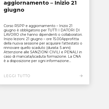
aggiornamento – Inizio 21
giugno
Corso RSPP e aggiornamento – Inizio 21
giugno è obbligatorio per TUTTI I DATORI DI
LAVORO che hanno dipendenti o collaboratori.
Inizio lezioni: 21 giugno – ore 15.00Approfitta
della nuova sessione per acquisire l’attestato o
rinnovare quello scaduto (durata: 5 anni)
Attenzione alle SANZIONI CIVILI e PENALI in
caso di mancata/scaduta formazione. La CNA
è a disposizione per ogni informazione...
LEGGI TUTTO