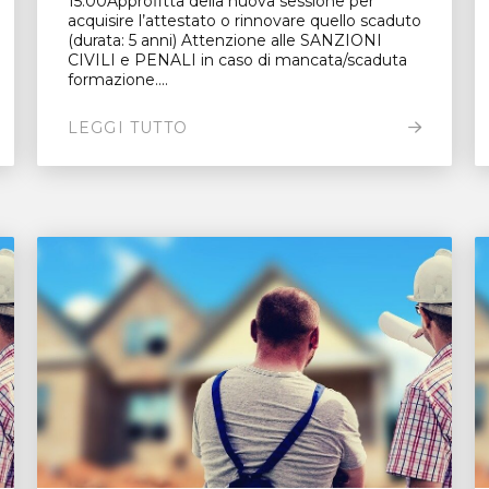
15.00Approfitta della nuova sessione per
acquisire l’attestato o rinnovare quello scaduto
(durata: 5 anni) Attenzione alle SANZIONI
CIVILI e PENALI in caso di mancata/scaduta
formazione....
LEGGI TUTTO