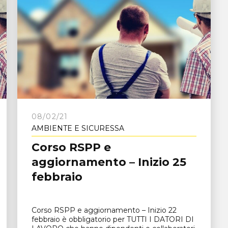
08/02/21
AMBIENTE E SICURESSA
Corso RSPP e
aggiornamento – Inizio 25
febbraio
Corso RSPP e aggiornamento – Inizio 22
febbraio è obbligatorio per TUTTI I DATORI DI