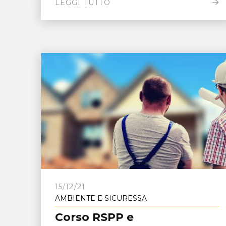
LEGGI TUTTO
15/12/21
AMBIENTE E SICURESSA
Corso RSPP e