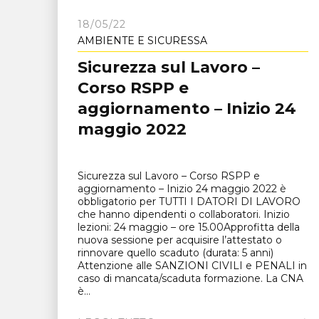
18/05/22
AMBIENTE E SICURESSA
Sicurezza sul Lavoro –
Corso RSPP e
aggiornamento – Inizio 24
maggio 2022
Sicurezza sul Lavoro – Corso RSPP e
aggiornamento – Inizio 24 maggio 2022 è
obbligatorio per TUTTI I DATORI DI LAVORO
che hanno dipendenti o collaboratori. Inizio
lezioni: 24 maggio – ore 15.00Approfitta della
nuova sessione per acquisire l’attestato o
rinnovare quello scaduto (durata: 5 anni)
Attenzione alle SANZIONI CIVILI e PENALI in
caso di mancata/scaduta formazione. La CNA
è...