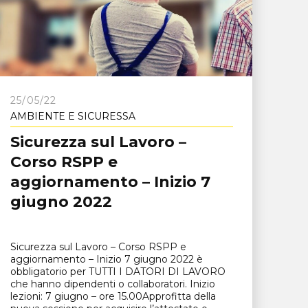
25/05/22
AMBIENTE E SICURESSA
Sicurezza sul Lavoro –
Corso RSPP e
aggiornamento – Inizio 7
giugno 2022
Sicurezza sul Lavoro – Corso RSPP e
aggiornamento – Inizio 7 giugno 2022 è
obbligatorio per TUTTI I DATORI DI LAVORO
che hanno dipendenti o collaboratori. Inizio
lezioni: 7 giugno – ore 15.00Approfitta della