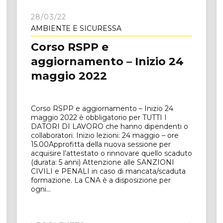
28/03/22
AMBIENTE E SICURESSA
Corso RSPP e
aggiornamento – Inizio 24
maggio 2022
Corso RSPP e aggiornamento – Inizio 24
maggio 2022 è obbligatorio per TUTTI I
DATORI DI LAVORO che hanno dipendenti o
collaboratori. Inizio lezioni: 24 maggio – ore
15.00Approfitta della nuova sessione per
acquisire l’attestato o rinnovare quello scaduto
(durata: 5 anni) Attenzione alle SANZIONI
CIVILI e PENALI in caso di mancata/scaduta
formazione. La CNA è a disposizione per
ogni...