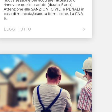
nuova sessione per acquisire l’attestato o
rinnovare quello scaduto (durata: 5 anni)
Attenzione alle SANZIONI CIVILI e PENALI in
caso di mancata/scaduta formazione. La CNA
è...
LEGGI TUTTO