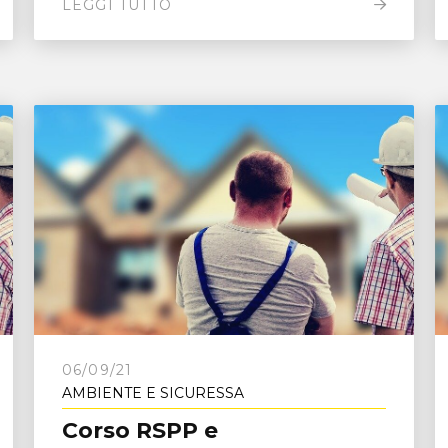
LEGGI TUTTO
06/09/21
AMBIENTE E SICURESSA
Corso RSPP e