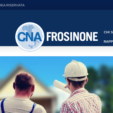
REA RISERVATA
CHI 
RAP