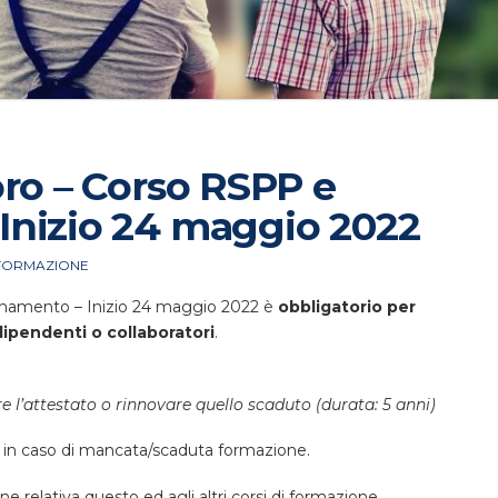
oro – Corso RSPP e
Inizio 24 maggio 2022
FORMAZIONE
rnamento – Inizio 24 maggio 2022 è
obbligatorio per
pendenti o collaboratori
.
e l’attestato o rinnovare quello scaduto (durata: 5 anni)
in caso di mancata/scaduta formazione.
e relativa questo ed agli altri corsi di formazione