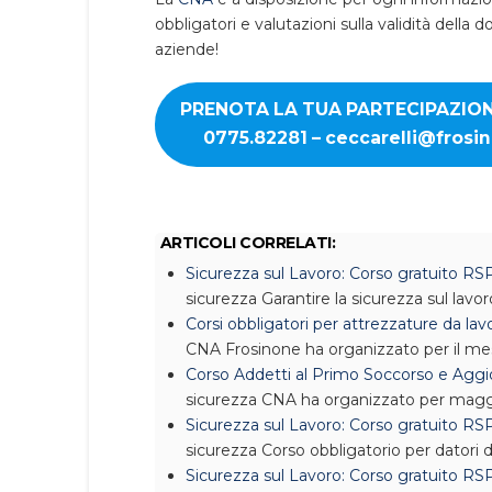
obbligatori e valutazioni sulla validità del
aziende!
PRENOTA LA TUA PARTECIPAZIO
0775.82281 – ceccarelli@frosin
ARTICOLI CORRELATI:
Sicurezza sul Lavoro: Corso gratuito RS
sicurezza
Garantire la sicurezza sul lavo
Corsi obbligatori per attrezzature da l
CNA Frosinone ha organizzato per il m
Corso Addetti al Primo Soccorso e Aggi
sicurezza
CNA ha organizzato per magg
Sicurezza sul Lavoro: Corso gratuito R
sicurezza
Corso obbligatorio per datori d
Sicurezza sul Lavoro: Corso gratuito RS