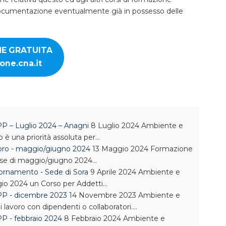
la documentazione eventualmente già in possesso delle
NE GRATUITA
one.cna.it
PP – Luglio 2024 – Anagni
8 Luglio 2024
Ambiente e
ro è una priorità assoluta per…
avoro - maggio/giugno 2024
13 Maggio 2024
Formazione
ese di maggio/giugno 2024…
ornamento - Sede di Sora
9 Aprile 2024
Ambiente e
io 2024 un Corso per Addetti…
SPP - dicembre 2023
14 Novembre 2023
Ambiente e
i lavoro con dipendenti o collaboratori.…
PP - febbraio 2024
8 Febbraio 2024
Ambiente e