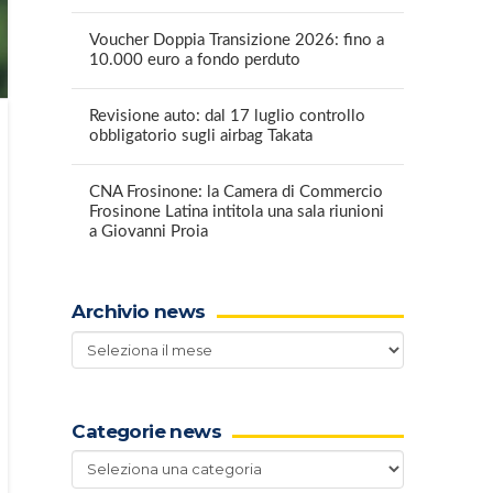
Voucher Doppia Transizione 2026: fino a
10.000 euro a fondo perduto
Revisione auto: dal 17 luglio controllo
obbligatorio sugli airbag Takata
CNA Frosinone: la Camera di Commercio
Frosinone Latina intitola una sala riunioni
a Giovanni Proia
Archivio news
Archivio
news
Categorie news
Categorie
news