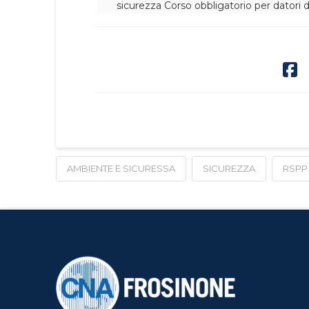
sicurezza
Corso obbligatorio per datori d
AMBIENTE E SICURESSA
SICUREZZA
RSPP