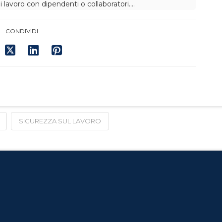
i lavoro con dipendenti o collaboratori.…
CONDIVIDI
SICUREZZA SUL LAVORO