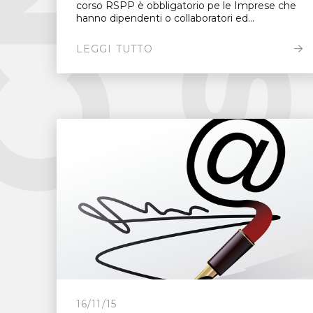
corso RSPP è obbligatorio pe le Imprese che
hanno dipendenti o collaboratori ed...
LEGGI TUTTO
16/11/15