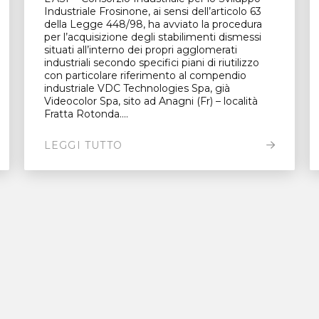
Industriale Frosinone, ai sensi dell’articolo 63
della Legge 448/98, ha avviato la procedura
per l’acquisizione degli stabilimenti dismessi
situati all’interno dei propri agglomerati
industriali secondo specifici piani di riutilizzo
con particolare riferimento al compendio
industriale VDC Technologies Spa, già
Videocolor Spa, sito ad Anagni (Fr) – località
Fratta Rotonda....
LEGGI TUTTO