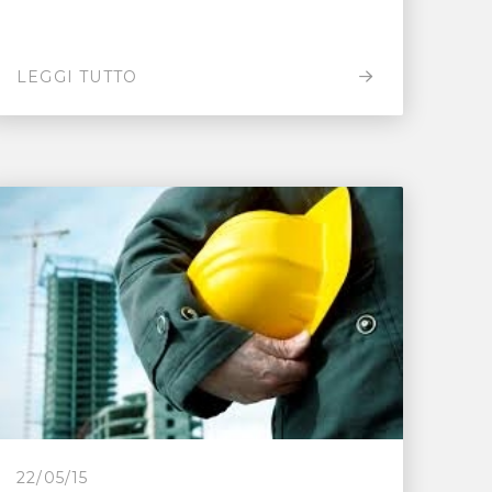
LEGGI TUTTO
22/05/15