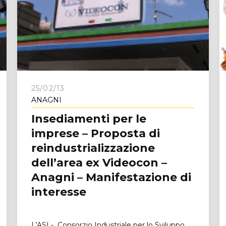
25/02/13
ANAGNI
Insediamenti per le
imprese – Proposta di
reindustrializzazione
dell’area ex Videocon –
Anagni – Manifestazione di
interesse
L’ASI - Consorzio Industriale per lo Sviluppo