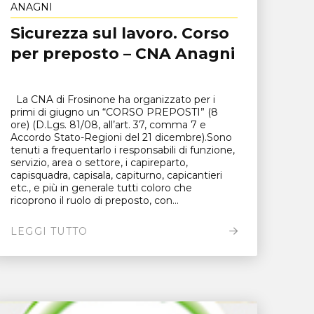
ANAGNI
Sicurezza sul lavoro. Corso
per preposto – CNA Anagni
La CNA di Frosinone ha organizzato per i
primi di giugno un “CORSO PREPOSTI” (8
ore) (D.Lgs. 81/08, all’art. 37, comma 7 e
Accordo Stato-Regioni del 21 dicembre).Sono
tenuti a frequentarlo i responsabili di funzione,
servizio, area o settore, i capireparto,
capisquadra, capisala, capiturno, capicantieri
etc., e più in generale tutti coloro che
ricoprono il ruolo di preposto, con...
LEGGI TUTTO