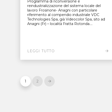
Programma di riconversione e
reindustrializzazione del sistema locale del
lavoro Frosinone- Anagni con particolare
riferimento al compendio industriale VDC
Technologies Spa, già Videocolor Spa, sito ad
Anagni (Fr) – località Fratta Rotonda....
LEGGI TUTTO
1
2
Next