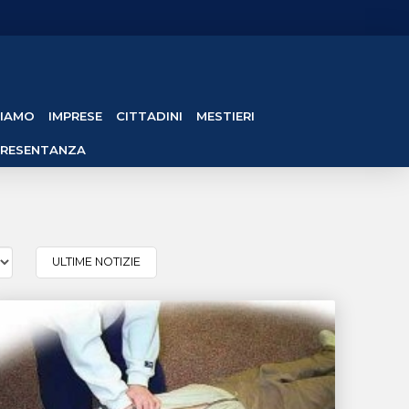
SIAMO
IMPRESE
CITTADINI
MESTIERI
PRESENTANZA
ULTIME NOTIZIE