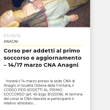
07/03/16
ANAGNI
Corso per addetti al primo
soccorso e aggiornamento
– 14/17 marzo CNA Anagni
Inizierà il 14 marzo presso la sede CNA di
Anagni, in località Osteria della Fontana, il
CORSO PER ADDETTI AL PRIMO
SOCCORSO (art. 45 d.lgs. 81/2008). Al termine
del corso la CNA rilascerà ai partecipanti il
relativo attestato....