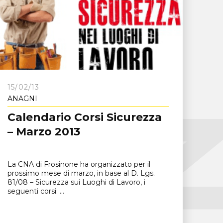
15/02/13
ANAGNI
Calendario Corsi Sicurezza
– Marzo 2013
La CNA di Frosinone ha organizzato per il
prossimo mese di marzo, in base al D. Lgs.
81/08 – Sicurezza sui Luoghi di Lavoro, i
seguenti corsi: ...