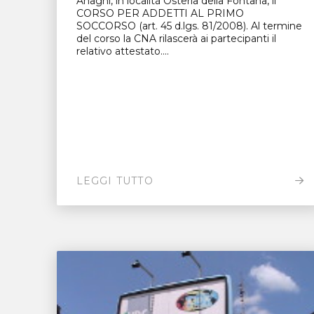
Anagni, in località Osteria della Fontana, il
CORSO PER ADDETTI AL PRIMO
SOCCORSO (art. 45 d.lgs. 81/2008). Al termine
del corso la CNA rilascerà ai partecipanti il
relativo attestato....
LEGGI TUTTO