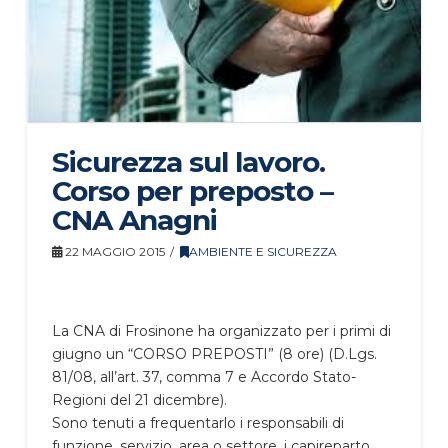
Sicurezza sul lavoro.
Corso per preposto –
CNA Anagni
22 MAGGIO 2015
AMBIENTE E SICUREZZA
La CNA di Frosinone ha organizzato per i primi di
giugno un “CORSO PREPOSTI” (8 ore) (D.Lgs.
81/08, all’art. 37, comma 7 e Accordo Stato-
Regioni del 21 dicembre).
Sono tenuti a frequentarlo i responsabili di
funzione, servizio, area o settore, i capireparto,