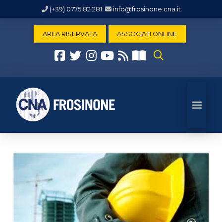
(+39) 0775 82 281
info@frosinone.cna.it
AREA RISERVATA
ASSOCIATI ONLINE