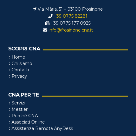
Via Mària, 51 – 03100 Frosinone
+39 0775 82281
+39 0775 177 0925
info@frosinone.cna.it
SCOPRI CNA
Home
Chi siamo
Contatti
Privacy
CNA PER TE
Servizi
Mestieri
Perché CNA
Associati Online
Assistenza Remota AnyDesk