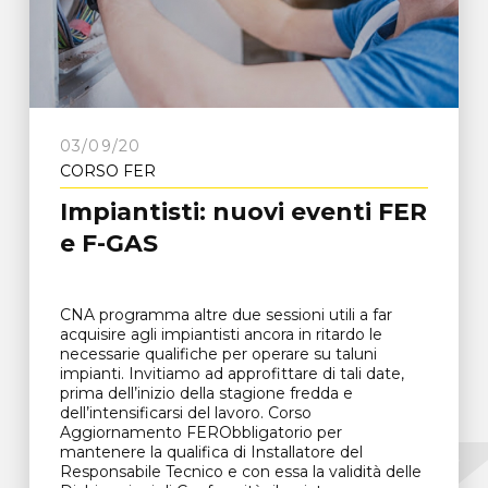
03/09/20
CORSO FER
Impiantisti: nuovi eventi FER
e F-GAS
CNA programma altre due sessioni utili a far
acquisire agli impiantisti ancora in ritardo le
necessarie qualifiche per operare su taluni
impianti. Invitiamo ad approfittare di tali date,
prima dell’inizio della stagione fredda e
dell’intensificarsi del lavoro. Corso
Aggiornamento FERObbligatorio per
mantenere la qualifica di Installatore del
Responsabile Tecnico e con essa la validità delle