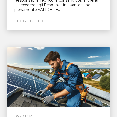
Responsabile Tecnico, e consenti così ai clienti
di accedere agli Ecobonus in quanto sono
pienamente VALIDE LE...
LEGGI TUTTO
09/01/24