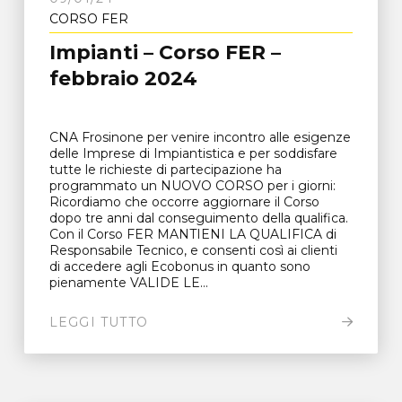
CORSO FER
Impianti – Corso FER –
febbraio 2024
CNA Frosinone per venire incontro alle esigenze
delle Imprese di Impiantistica e per soddisfare
tutte le richieste di partecipazione ha
programmato un NUOVO CORSO per i giorni:
Ricordiamo che occorre aggiornare il Corso
dopo tre anni dal conseguimento della qualifica.
Con il Corso FER MANTIENI LA QUALIFICA di
Responsabile Tecnico, e consenti così ai clienti
di accedere agli Ecobonus in quanto sono
pienamente VALIDE LE...
LEGGI TUTTO