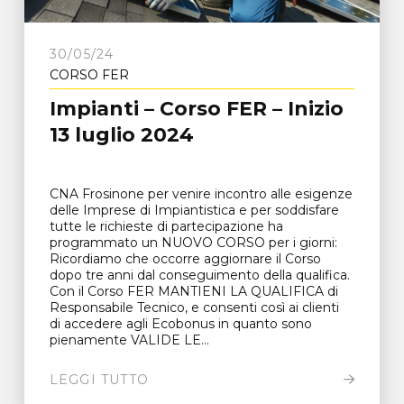
30/05/24
CORSO FER
Impianti – Corso FER – Inizio
13 luglio 2024
CNA Frosinone per venire incontro alle esigenze
delle Imprese di Impiantistica e per soddisfare
tutte le richieste di partecipazione ha
programmato un NUOVO CORSO per i giorni:
Ricordiamo che occorre aggiornare il Corso
dopo tre anni dal conseguimento della qualifica.
Con il Corso FER MANTIENI LA QUALIFICA di
Responsabile Tecnico, e consenti così ai clienti
di accedere agli Ecobonus in quanto sono
pienamente VALIDE LE...
LEGGI TUTTO