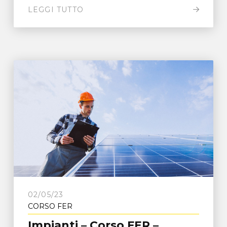
LEGGI TUTTO
02/05/23
CORSO FER
Impianti – Corso FER –