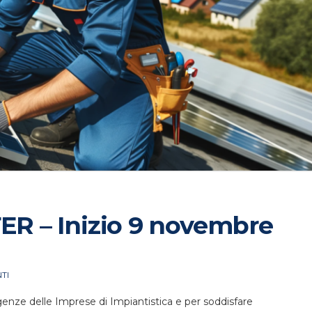
FER – Inizio 9 novembre
TI
genze delle Imprese di Impiantistica e per soddisfare