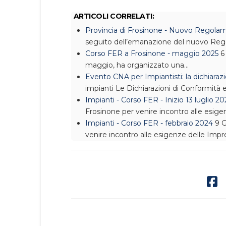
ARTICOLI CORRELATI:
Provincia di Frosinone - Nuovo Regolam
seguito dell’emanazione del nuovo Rego
Corso FER a Frosinone - maggio 2025
6
maggio, ha organizzato una…
Evento CNA per Impiantisti: la dichiaraz
impianti
Le Dichiarazioni di Conformità ed
Impianti - Corso FER - Inizio 13 luglio 2
Frosinone per venire incontro alle esige
Impianti - Corso FER - febbraio 2024
9 G
venire incontro alle esigenze delle Impr