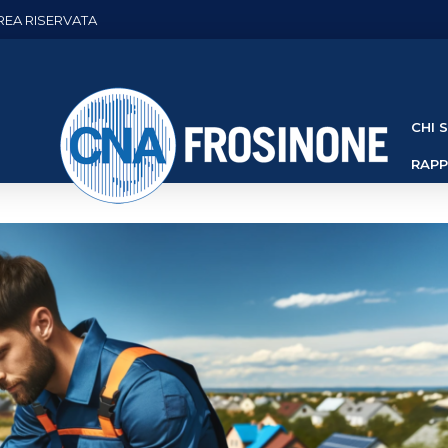
REA RISERVATA
CHI 
RAP