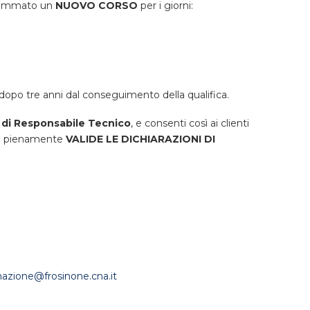
ogrammato un
NUOVO CORSO
per i giorni:
dopo tre anni dal conseguimento della qualifica.
di Responsabile Tecnico
, e consenti così ai clienti
o pienamente
VALIDE LE DICHIARAZIONI DI
azione@frosinone.cna.it