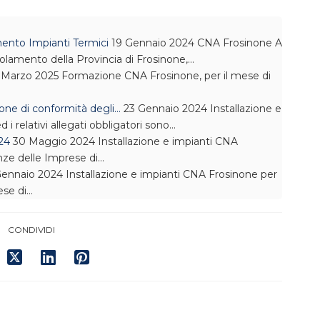
ento Impianti Termici
19 Gennaio 2024
CNA Frosinone
A
lamento della Provincia di Frosinone,…
 Marzo 2025
Formazione
CNA Frosinone, per il mese di
ione di conformità degli…
23 Gennaio 2024
Installazione e
 i relativi allegati obbligatori sono…
024
30 Maggio 2024
Installazione e impianti
CNA
nze delle Imprese di…
ennaio 2024
Installazione e impianti
CNA Frosinone per
ese di…
CONDIVIDI