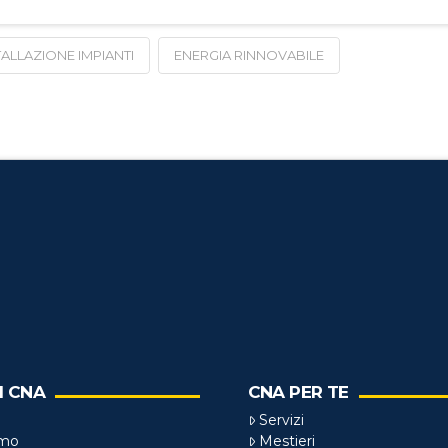
TALLAZIONE IMPIANTI
ENERGIA RINNOVABILE
I CNA
CNA PER TE
Servizi
amo
Mestieri