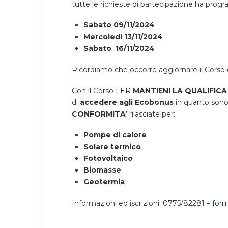
tutte le richieste di partecipazione ha pr
Sabato 09/11/2024
Mercoledì 13/11/2024
Sabato 16/11/2024
Ricordiamo che occorre aggiornare il Corso 
Con il Corso FER
MANTIENI LA QUALIFICA 
di
accedere agli Ecobonus
in quanto son
CONFORMITA’
rilasciate per:
Pompe di calore
Solare termico
Fotovoltaico
Biomasse
Geotermia
Informazioni ed iscrizioni: 0775/82281 –
form