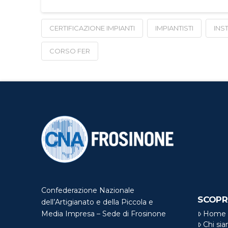
CERTIFICAZIONE IMPIANTI
IMPIANTISTI
INS
CORSO FER
Confederazione Nazionale
SCOPR
dell’Artigianato e della Piccola e
Home
Media Impresa – Sede di Frosinone
Chi si