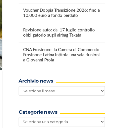
Voucher Doppia Transizione 2026: fino a
10.000 euro a fondo perduto
Revisione auto: dal 17 luglio controllo
obbligatorio sugli airbag Takata
CNA Frosinone: la Camera di Commercio
Frosinone Latina intitola una sala riunioni
a Giovanni Proia
Archivio news
Archivio
news
Categorie news
Categorie
news