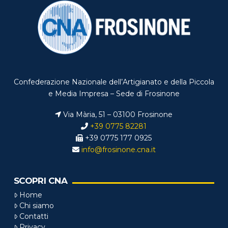
Confederazione Nazionale dell’Artigianato e della Piccola
e Media Impresa – Sede di Frosinone
Via Mària, 51 – 03100 Frosinone
+39 0775 82281
+39 0775 177 0925
info@frosinone.cna.it
SCOPRI CNA
Home
Chi siamo
Contatti
Privacy