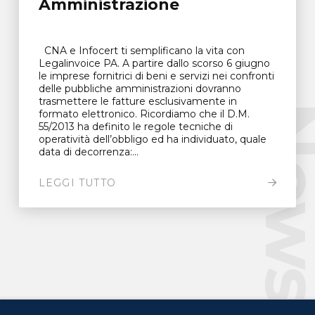
Amministrazione
CNA e Infocert ti semplificano la vita con
Legalinvoice PA. A partire dallo scorso 6 giugno
le imprese fornitrici di beni e servizi nei confronti
delle pubbliche amministrazioni dovranno
trasmettere le fatture esclusivamente in
New
formato elettronico. Ricordiamo che il D.M.
55/2013 ha definito le regole tecniche di
operatività dell’obbligo ed ha individuato, quale
data di decorrenza:...
LEGGI TUTTO