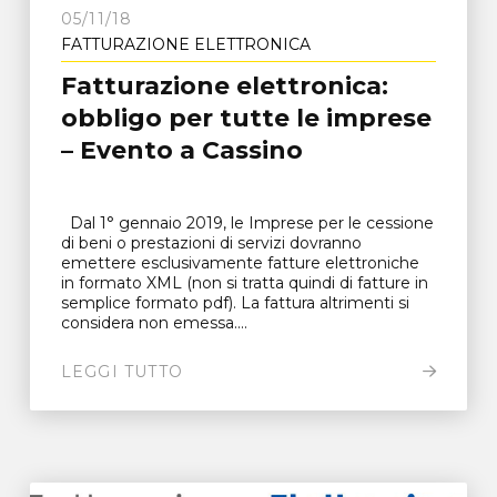
05/11/18
FATTURAZIONE ELETTRONICA
Fatturazione elettronica:
obbligo per tutte le imprese
– Evento a Cassino
Dal 1° gennaio 2019, le Imprese per le cessione
di beni o prestazioni di servizi dovranno
emettere esclusivamente fatture elettroniche
in formato XML (non si tratta quindi di fatture in
semplice formato pdf). La fattura altrimenti si
considera non emessa....
LEGGI TUTTO