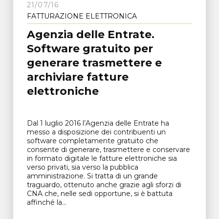
21/07/16
FATTURAZIONE ELETTRONICA
Agenzia delle Entrate.
Software gratuito per
generare trasmettere e
archiviare fatture
elettroniche
Dal 1 luglio 2016 l’Agenzia delle Entrate ha
messo a disposizione dei contribuenti un
software completamente gratuito che
consente di generare, trasmettere e conservare
in formato digitale le fatture elettroniche sia
verso privati, sia verso la pubblica
amministrazione. Si tratta di un grande
traguardo, ottenuto anche grazie agli sforzi di
CNA che, nelle sedi opportune, si è battuta
affinché la...