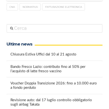
CNA
NORMATIVA
FATTURAZIONE ELETTRONICA
Cerca
Ultime news
Chiusura Estiva Uffici dal 10 al 21 agosto
Bando Fresco Lazio: contributo fino al 50% per
l’acquisto di latte fresco vaccino
Voucher Doppia Transizione 2026: fino a 10.000 euro
a fondo perduto
Revisione auto: dal 17 luglio controllo obbligatorio
sugli airbag Takata