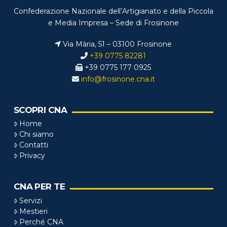
Confederazione Nazionale dell’Artigianato e della Piccola
e Media Impresa – Sede di Frosinone
Via Mària, 51 – 03100 Frosinone
+39 0775 82281
+39 0775 177 0925
info@frosinone.cna.it
SCOPRI CNA
Home
Chi siamo
Contatti
Privacy
CNA PER TE
Servizi
Mestieri
Perché CNA