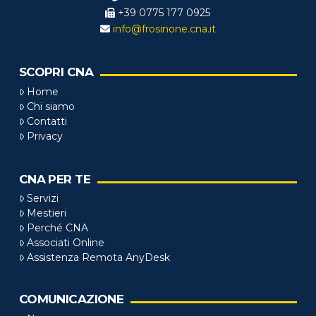
+39 0775 177 0925
info@frosinone.cna.it
SCOPRI CNA
Home
Chi siamo
Contatti
Privacy
CNA PER TE
Servizi
Mestieri
Perché CNA
Associati Online
Assistenza Remota AnyDesk
COMUNICAZIONE