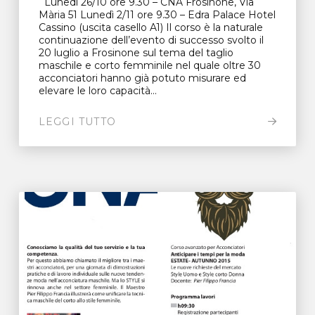
Lunedì 26/10 ore 9.30 – CNA Frosinone, Via
Mària 51 Lunedì 2/11 ore 9.30 – Edra Palace Hotel
Cassino (uscita casello A1) Il corso è la naturale
continuazione dell’evento di successo svolto il
20 luglio a Frosinone sul tema del taglio
maschile e corto femminile nel quale oltre 30
acconciatori hanno già potuto misurare ed
elevare le loro capacità...
LEGGI TUTTO