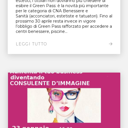
estetici, i titolari non dovranno più chiedere di
esibire il Green Pass: è la novità più importante
per le categoria di CNA Benessere e
Sanità (acconciatori, estetiste e tatuatori). Fino al
prossimo 30 aprile resta invece in vigore
l’obbligo di Green Pass rafforzato per accedere a
centri benessere, piscine...
LEGGI TUTTO