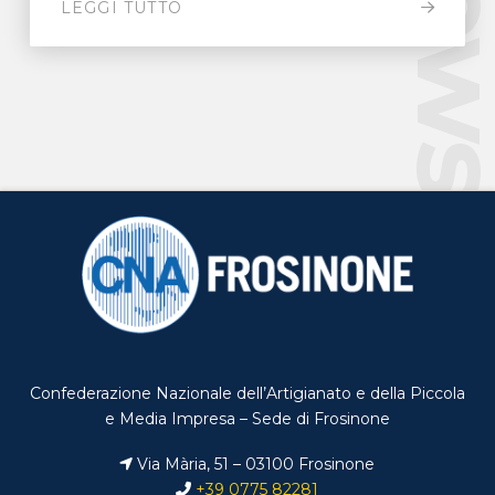
New
LEGGI TUTTO
Confederazione Nazionale dell’Artigianato e della Piccola
e Media Impresa – Sede di Frosinone
Via Mària, 51 – 03100 Frosinone
+39 0775 82281