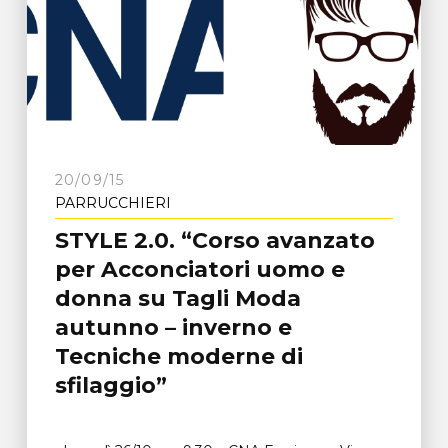
20/09/15
PARRUCCHIERI
STYLE 2.0. “Corso avanzato
per Acconciatori uomo e
donna su Tagli Moda
autunno – inverno e
Tecniche moderne di
sfilaggio”