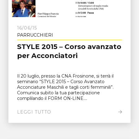
16/06/15
PARRUCCHIERI
STYLE 2015 – Corso avanzato
per Acconciatori
Il 20 luglio, presso la CNA Frosinone, si terrà il
seminario “STYLE 2015 – Corso Avanzato
Acconciature Maschili e tagli corti femminili”.
Comunica subito la tua partecipazione
complilando il FORM ON-LINE....
LEGGI TUTTO